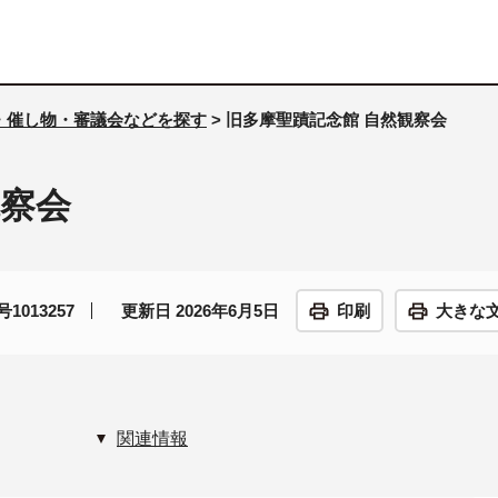
・催し物・審議会などを探す
> 旧多摩聖蹟記念館 自然観察会
観察会
1013257
更新日 2026年6月5日
印刷
大きな
関連情報