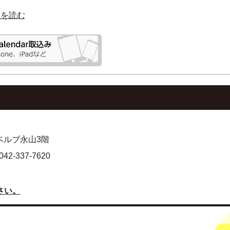
明を読む
 ベルブ永山3階
-337-7620
さい。