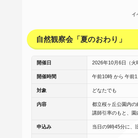
イ
自然観察会「夏のおわり」
開催日
2026年10月6日（
開催時間
午前10時 から 午前1
対象
どなたでも
内容
都立桜ヶ丘公園内の
講師引率のもと、園
申込み
当日の9時45分に