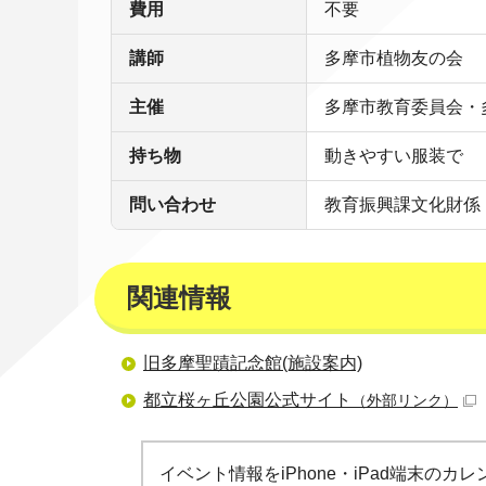
費用
不要
講師
多摩市植物友の会
主催
多摩市教育委員会・
持ち物
動きやすい服装で
問い合わせ
教育振興課文化財係
関連情報
旧多摩聖蹟記念館(施設案内)
都立桜ヶ丘公園公式サイト
（外部リンク）
イベント情報をiPhone・iPad端末の