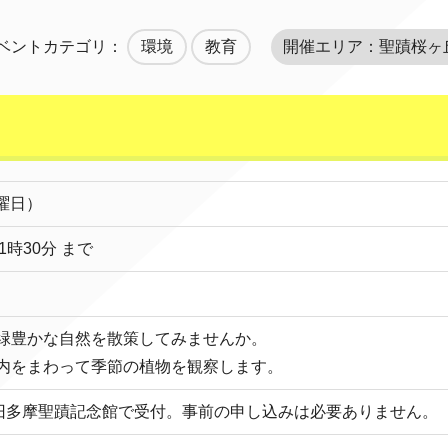
ベントカテゴリ：
環境
教育
開催エリア：聖蹟桜ヶ
火曜日）
1時30分 まで
緑豊かな自然を散策してみませんか。
内をまわって季節の植物を観察します。
、旧多摩聖蹟記念館で受付。事前の申し込みは必要ありません。