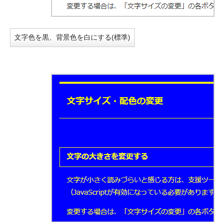
文字色を黒、背景色を白にする(標準)