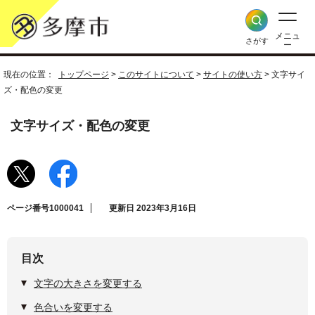
メニュ
さがす
ー
現在の位置：
トップページ
>
このサイトについて
>
サイトの使い方
> 文字サイ
ズ・配色の変更
文字サイズ・配色の変更
ページ番号1000041
更新日 2023年3月16日
目次
文字の大きさを変更する
色合いを変更する