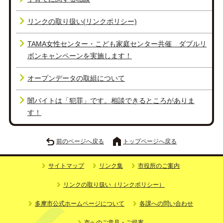
リンクの取り扱い(リンクポリシー)
TAMA女性センター・こども家庭センター共催 ダブルリ
ボンキャンペーンを実施します！
オープンデータの取組について
闇バイトは「犯罪」です。相談できるところがありま
す！
前のページへ戻る
トップページへ戻る
サイトマップ
リンク集
市役所のご案内
リンクの取り扱い（リンクポリシー）
多摩市公式ホームページについて
各課への問い合わせ
市へのご意見・ご提案