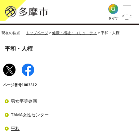
メニュ
さがす
ー
現在の位置：
トップページ
>
健康・福祉・コミュニティ
> 平和・人権
平和・人権
ページ番号1003312
男女平等参画
TAMA女性センター
平和