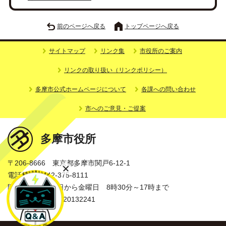
前のページへ戻る
トップページへ戻る
サイトマップ
リンク集
市役所のご案内
リンクの取り扱い（リンクポリシー）
多摩市公式ホームページについて
各課への問い合わせ
市へのご意見・ご提案
多摩市役所
〒206-8666 東京都多摩市関戸6-12-1
電話番号：042-375-8111
開庁時間：月曜日から金曜日 8時30分～17時まで
法人番号：3000020132241