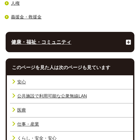
人権
義援金・救援金
健康・福祉・コミュニティ
このページを見た人は次のページも見ています
安心
公共施設で利用可能な公衆無線LAN
医療
仕事・産業
くらし・安全・安心