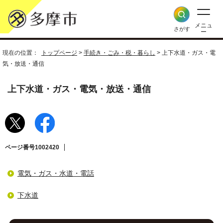
メニュ
さがす
ー
現在の位置：
トップページ
>
手続き・ごみ・税・暮らし
> 上下水道・ガス・電
気・放送・通信
上下水道・ガス・電気・放送・通信
ページ番号1002420
電気・ガス・水道・電話
下水道