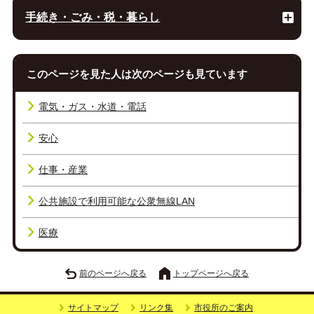
手続き・ごみ・税・暮らし
このページを見た人は次のページも見ています
電気・ガス・水道・電話
安心
仕事・産業
公共施設で利用可能な公衆無線LAN
医療
前のページへ戻る
トップページへ戻る
サイトマップ
リンク集
市役所のご案内