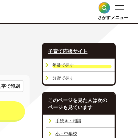
さがす
メニュー
子育て応援サイト
年齢で探す
分野で探す
文字で印刷
このページを見た人は次の
ページも見ています
手続き・相談
小・中学校