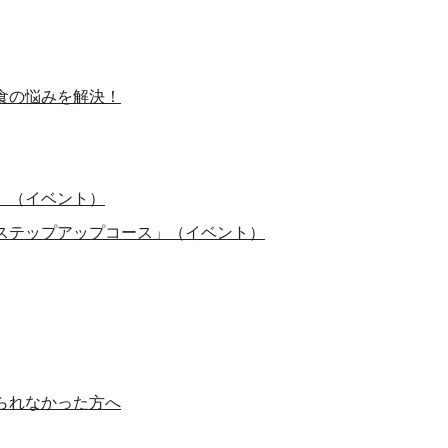
食の悩みを解決！
」（イベント）
ステップアップコース」（イベント）
られなかった方へ