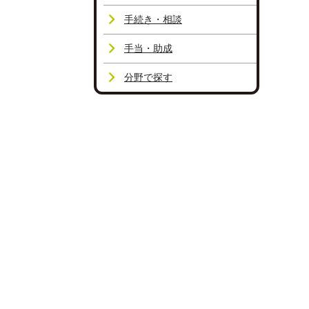
手続き・相談
手当・助成
分野で探す