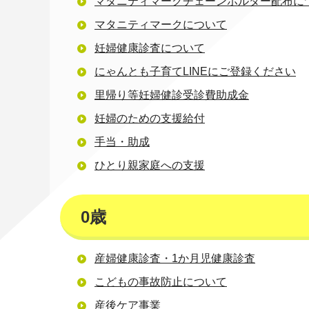
マタニティマークチェーンホルダー配布に
マタニティマークについて
妊婦健康診査について
にゃんとも子育てLINEにご登録ください
里帰り等妊婦健診受診費助成金
妊婦のための支援給付
手当・助成
ひとり親家庭への支援
0歳
産婦健康診査・1か月児健康診査
こどもの事故防止について
産後ケア事業