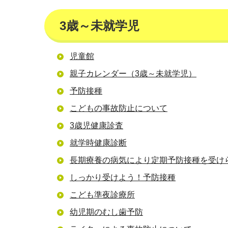
3歳～未就学児
児童館
親子カレンダー（3歳～未就学児）
予防接種
こどもの事故防止について
3歳児健康診査
就学時健康診断
長期療養の病気により定期予防接種を受け
しっかり受けよう！予防接種
こども準夜診療所
幼児期のむし歯予防