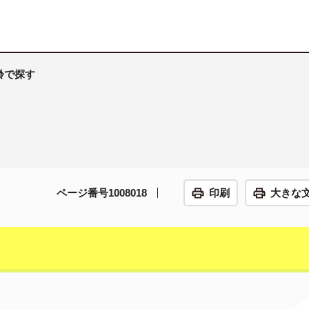
齢で探す
ページ番号1008018
印刷
大きな