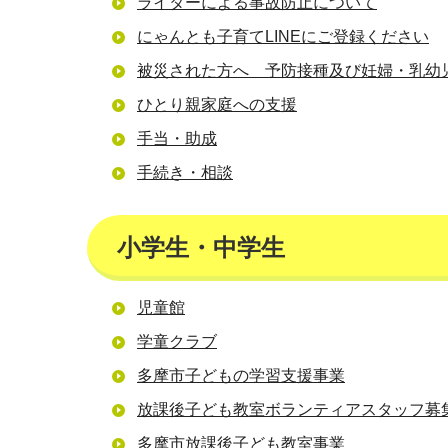
ライターによる事故防止について
にゃんとも子育てLINEにご登録ください
被災された方へ 予防接種及び妊婦・乳幼
ひとり親家庭への支援
手当・助成
手続き・相談
小学生・中学生
児童館
学童クラブ
多摩市子どもの学習支援事業
放課後子ども教室ボランティアスタッフ募
多摩市放課後子ども教室事業