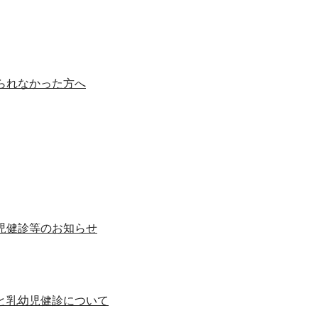
られなかった方へ
児健診等のお知らせ
と乳幼児健診について