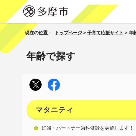
現在の位置：
トップページ
>
子育て応援サイト
> 年
年齢で探す
マタニティ
妊婦・パートナー歯科健診を実施します！