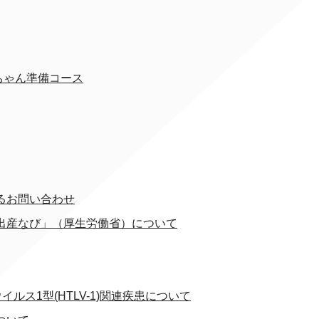
ちゃん準備コース
るお問い合わせ
出産なび」（厚生労働省）について
ス1型(HTLV-1)関連疾患について