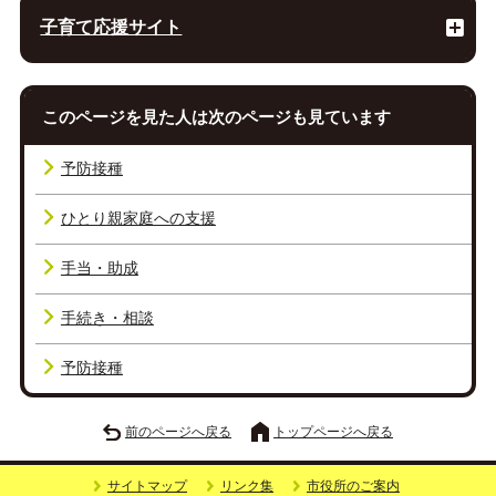
子育て応援サイト
このページを見た人は次のページも見ています
予防接種
ひとり親家庭への支援
手当・助成
手続き・相談
予防接種
前のページへ戻る
トップページへ戻る
サイトマップ
リンク集
市役所のご案内