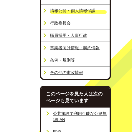
情報公開・個人情報保護
行政委員会
職員採用・人事行政
事業者向け情報・契約情報
条例・規則等
その他の市政情報
このページを見た人は次の
ページも見ています
公共施設で利用可能な公衆無
線LAN