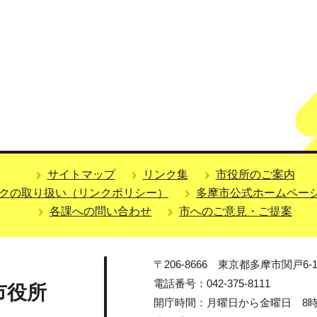
サイトマップ
リンク集
市役所のご案内
クの取り扱い（リンクポリシー）
多摩市公式ホームペー
各課への問い合わせ
市へのご意見・ご提案
〒206-8666 東京都多摩市関戸6-1
電話番号：042-375-8111
市役所
開庁時間：月曜日から金曜日 8時3