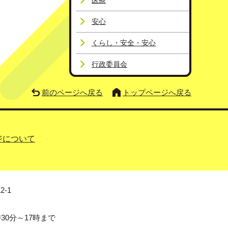
医療
安心
くらし・安全・安心
行政委員会
前のページへ戻る
トップページへ戻る
ジについて
2-1
0分～17時まで