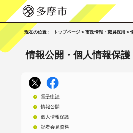
現在の位置：
トップページ
>
市政情報・職員採用
>
情報公開・個人情報保護
電子申請
情報公開
個人情報保護
記者会見資料