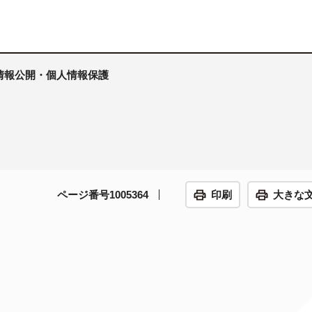
 情報公開・個人情報保護
ページ番号1005364
印刷
大きな