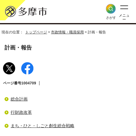
メニュ
さがす
ー
現在の位置：
トップページ
>
市政情報・職員採用
> 計画・報告
計画・報告
ページ番号1004709
総合計画
行財政改革
まち・ひと・しごと創生総合戦略