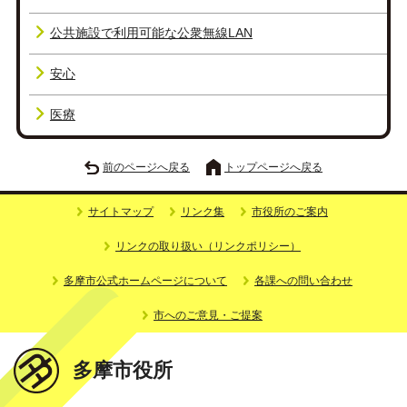
公共施設で利用可能な公衆無線LAN
安心
医療
前のページへ戻る
トップページへ戻る
サイトマップ
リンク集
市役所のご案内
リンクの取り扱い（リンクポリシー）
多摩市公式ホームページについて
各課への問い合わせ
市へのご意見・ご提案
多摩市役所