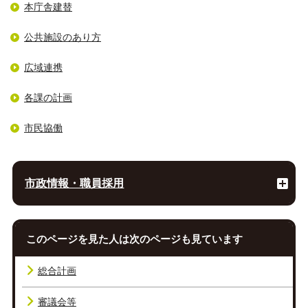
本庁舎建替
公共施設のあり方
広域連携
各課の計画
市民協働
市政情報・職員採用
このページを見た人は次のページも見ています
総合計画
審議会等