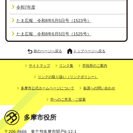
令和7年度
たま広報 令和8年5月5日号（1523号）
たま広報 令和8年6月5日号（1525号）
前のページへ戻る
トップページへ戻る
サイトマップ
リンク集
市役所のご案内
リンクの取り扱い（リンクポリシー）
多摩市公式ホームページについて
各課への問い合わせ
市へのご意見・ご提案
多摩市役所
〒206-8666 東京都多摩市関戸6-12-1