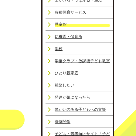
出かける・つながる・遊ぶ
各種保育サービス
児童館
幼稚園・保育所
学校
学童クラブ・放課後子ども教室
ひとり親家庭
相談したい
発達が気になったら
障がいのある子どもへの支援
条例関係
子ども・若者向けサイト「子ど