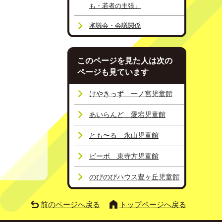
も・若者の主張」
審議会・会議関係
このページを見た人は次の
ページも見ています
けやきっず 一ノ宮児童館
あいらんど 愛宕児童館
とも〜る 永山児童館
ビーボ 東寺方児童館
のびのびハウス豊ヶ丘児童館
前のページへ戻る
トップページへ戻る