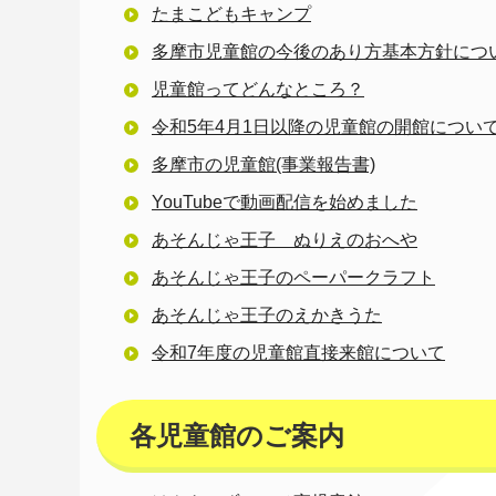
たまこどもキャンプ
多摩市児童館の今後のあり方基本方針につ
児童館ってどんなところ？
令和5年4月1日以降の児童館の開館につい
多摩市の児童館(事業報告書)
YouTubeで動画配信を始めました
あそんじゃ王子 ぬりえのおへや
あそんじゃ王子のペーパークラフト
あそんじゃ王子のえかきうた
令和7年度の児童館直接来館について
各児童館のご案内