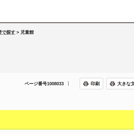
野で探す
> 児童館
ページ番号1008033
印刷
大きな