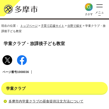
メニュ
さがす
ー
現在の位置：
トップページ
>
子育て応援サイト
>
分野で探す
> 学童クラブ・放
課後子ども教室
学童クラブ・放課後子ども教室
ページ番号1008036
学童クラブ
多摩市内学童クラブの昼食提供注文方法について