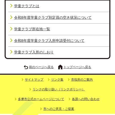
学童クラブとは
令和8年度学童クラブ別定員の空き状況について
学童クラブ所在地一覧
令和8年度学童クラブ入所申請受付について
学童クラブ入所のしおり
前のページへ戻る
トップページへ戻る
サイトマップ
リンク集
市役所のご案内
リンクの取り扱い（リンクポリシー）
多摩市公式ホームページについて
各課への問い合わせ
市へのご意見・ご提案