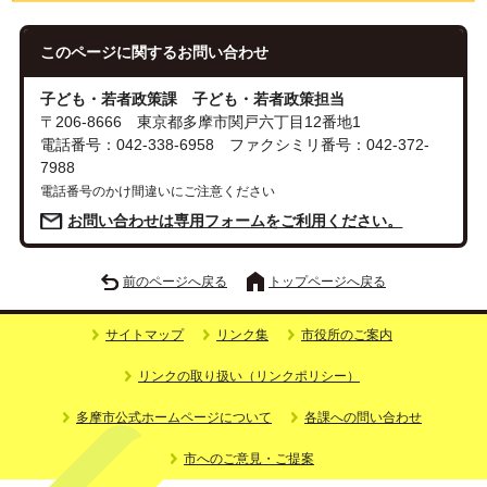
このページに関する
お問い合わせ
子ども・若者政策課 子ども・若者政策担当
〒206-8666 東京都多摩市関戸六丁目12番地1
電話番号：042-338-6958 ファクシミリ番号：042-372-
7988
電話番号のかけ間違いにご注意ください
お問い合わせは専用フォームをご利用ください。
前のページへ戻る
トップページへ戻る
サイトマップ
リンク集
市役所のご案内
リンクの取り扱い（リンクポリシー）
多摩市公式ホームページについて
各課への問い合わせ
市へのご意見・ご提案