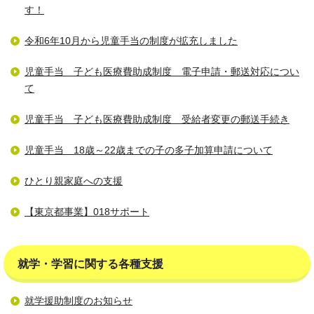
す！
令和6年10月から児童手当の制度が拡充しました
児童手当 子ども医療費助成制度 電子申請・郵送対応につい
て
児童手当 子ども医療費助成制度 受給者変更の郵送手続き
児童手当 18歳～22歳までの子の多子加算申請について
ひとり親家庭への支援
【東京都事業】018サポート
就学・学習に関する各種支援
就学援助制度のお知らせ