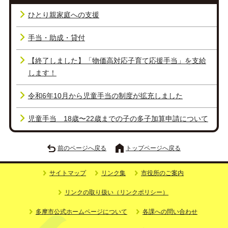
ひとり親家庭への支援
手当・助成・貸付
【終了しました】「物価高対応子育て応援手当」を支給
します！
令和6年10月から児童手当の制度が拡充しました
児童手当 18歳〜22歳までの子の多子加算申請について
前のページへ戻る
トップページへ戻る
サイトマップ
リンク集
市役所のご案内
リンクの取り扱い（リンクポリシー）
多摩市公式ホームページについて
各課への問い合わせ