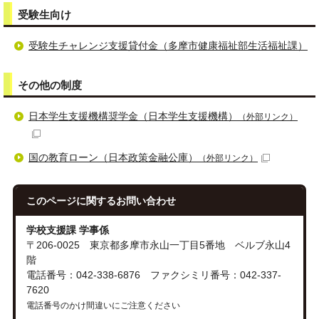
受験生向け
受験生チャレンジ支援貸付金（多摩市健康福祉部生活福祉課）
その他の制度
日本学生支援機構奨学金（日本学生支援機構）
（外部リンク）
国の教育ローン（日本政策金融公庫）
（外部リンク）
このページに関する
お問い合わせ
学校支援課 学事係
〒206-0025 東京都多摩市永山一丁目5番地 ベルブ永山4
階
電話番号：042-338-6876 ファクシミリ番号：042-337-
7620
電話番号のかけ間違いにご注意ください