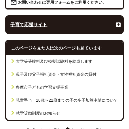
お問い合わせは専用フォームをご利用ください。
子育て応援サイト
このページを見た人は次のページも見ています
大学等受験料及び模擬試験料を助成します
母子及び父子福祉資金・女性福祉資金の貸付
多摩市子どもの学習支援事業
児童手当 18歳〜22歳までの子の多子加算申請について
就学奨励制度のお知らせ