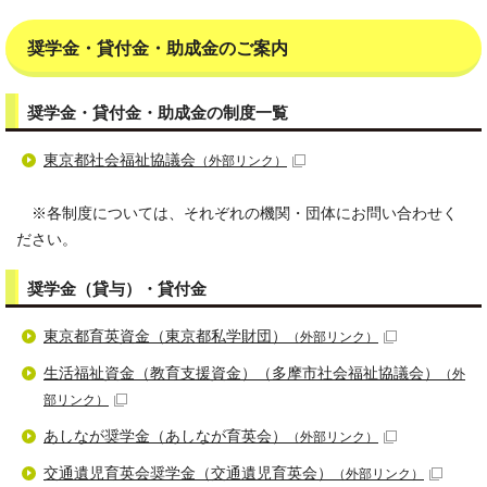
奨学金・貸付金・助成金のご案内
奨学金・貸付金・助成金の制度一覧
東京都社会福祉協議会
（外部リンク）
※各制度については、それぞれの機関・団体にお問い合わせく
ださい。
奨学金（貸与）・貸付金
東京都育英資金（東京都私学財団）
（外部リンク）
生活福祉資金（教育支援資金）（多摩市社会福祉協議会）
（外
部リンク）
あしなが奨学金（あしなが育英会）
（外部リンク）
交通遺児育英会奨学金（交通遺児育英会）
（外部リンク）