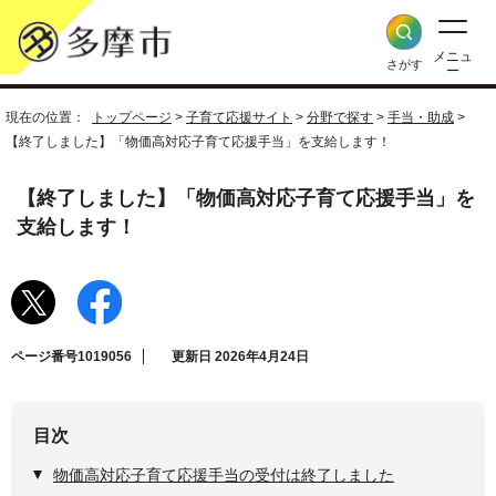
メニュ
さがす
ー
現在の位置：
トップページ
>
子育て応援サイト
>
分野で探す
>
手当・助成
>
【終了しました】「物価高対応子育て応援手当」を支給します！
【終了しました】「物価高対応子育て応援手当」を
支給します！
ページ番号1019056
更新日 2026年4月24日
目次
物価高対応子育て応援手当の受付は終了しました