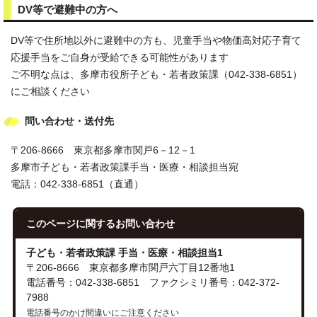
DV等で避難中の方へ
DV等で住所地以外に避難中の方も、児童手当や物価高対応子育て
応援手当をご自身が受給できる可能性があります
ご不明な点は、多摩市役所子ども・若者政策課（042-338-6851）
にご相談ください
問い合わせ・送付先
〒206-8666 東京都多摩市関戸6－12－1
多摩市子ども・若者政策課手当・医療・相談担当宛
電話：042-338-6851（直通）
このページに関する
お問い合わせ
子ども・若者政策課 手当・医療・相談担当1
〒206-8666 東京都多摩市関戸六丁目12番地1
電話番号：042-338-6851 ファクシミリ番号：042-372-
7988
電話番号のかけ間違いにご注意ください