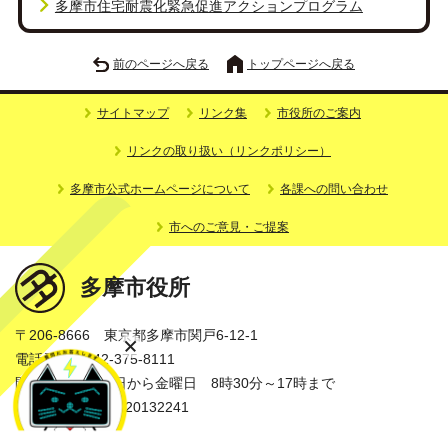
多摩市住宅耐震化緊急促進アクションプログラム
前のページへ戻る
トップページへ戻る
サイトマップ
リンク集
市役所のご案内
リンクの取り扱い（リンクポリシー）
多摩市公式ホームページについて
各課への問い合わせ
市へのご意見・ご提案
多摩市役所
〒206-8666 東京都多摩市関戸6-12-1
電話番号：042-375-8111
開庁時間：月曜日から金曜日 8時30分～17時まで
法人番号：3000020132241