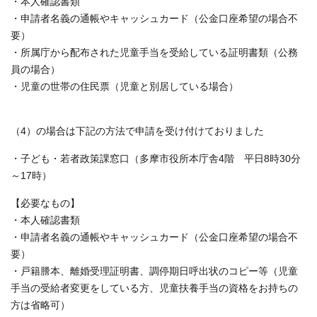
・本人確認書類
・申請者名義の通帳やキャッシュカード（公金口座希望の場合不
要）
・所属庁から配布された児童手当を受給している証明書類（公務
員の場合）
・児童の世帯の住民票（児童と別居している場合）
（4）の場合は下記の方法で申請を受け付けておりました
・子ども・若者政策課窓口（多摩市役所本庁舎4階 平日8時30分
～17時）
【必要なもの】
・本人確認書類
・申請者名義の通帳やキャッシュカード（公金口座希望の場合不
要）
・戸籍謄本、離婚受理証明書、調停期日呼出状のコピー等（児童
手当の受給者変更をしている方、児童扶養手当の資格をお持ちの
方は省略可）