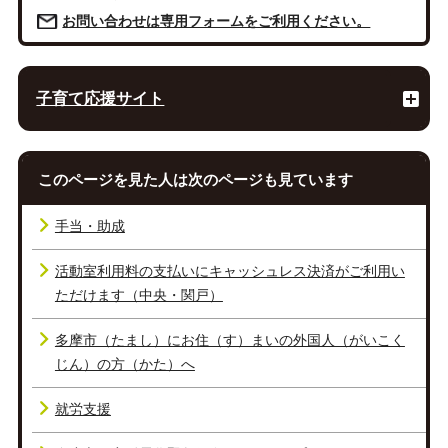
お問い合わせは専用フォームをご利用ください。
子育て応援サイト
このページを見た人は次のページも見ています
手当・助成
活動室利用料の支払いにキャッシュレス決済がご利用い
ただけます（中央・関戸）
多摩市（たまし）にお住（す）まいの外国人（がいこく
じん）の方（かた）へ
就労支援