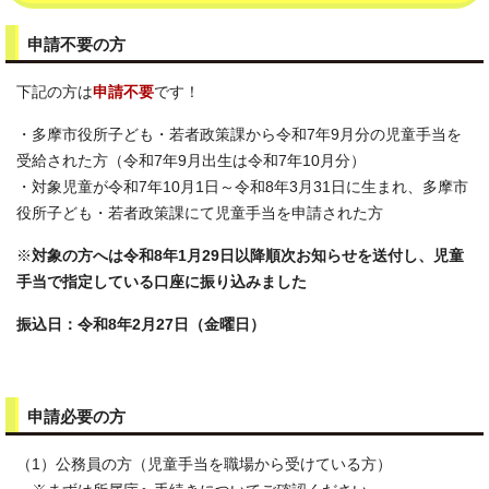
申請不要の方
下記の方は
申請不要
です！
・多摩市役所子ども・若者政策課から令和7年9月分の児童手当を
受給された方（令和7年9月出生は令和7年10月分）
・対象児童が令和7年10月1日～令和8年3月31日に生まれ、多摩市
役所子ども・若者政策課にて児童手当を申請された方
※
対象の方へは令和8年1月29日以降順次お知らせを送付し、児童
手当で指定している口座に振り込みました
振込日：令和8年2月27日（金曜日）
申請必要の方
（1）公務員の方（児童手当を職場から受けている方）