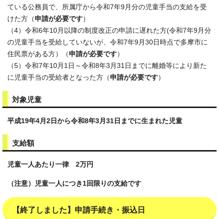
ている公務員で、所属庁から令和7年9月分の児童手当の支給を受
けた方（
申請が必要です
）
（4）令和6年10月以降の制度改正の申請に遅れた方(令和7年9月分
の児童手当を受給していないが、令和7年9月30日時点で多摩市に
住民票がある方）（
申請が必要です
）
（5）令和7年10月1日～令和8年3月31日までに離婚等により新た
に児童手当の受給者となった方（
申請が必要です
）
対象児童
平成19年4月2日から令和8年3月31日までに生まれた児童
支給額
児童一人あたり一律 2万円
（注意）児童一人につき1回限りの支給です
【終了しました】申請手続き・振込日