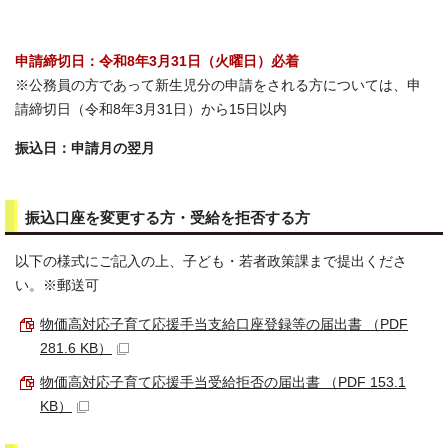
申請締切日：令和8年3月31日（火曜日）必着
※公務員の方であって新生児分の申請をされる方については、申
請締切日（令和8年3月31日）から15日以内
振込日：申請月の翌月
振込口座を変更する方・受給を拒否する方
以下の様式にご記入の上、子ども・若者政策課まで提出くださ
い。※郵送可
物価高対応子育て応援手当支給口座登録等の届出書 （PDF
281.6 KB）
物価高対応子育て応援手当受給拒否の届出書 （PDF 153.1
KB）