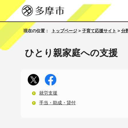
現在の位置：
トップページ
>
子育て応援サイト
>
分
ひとり親家庭への支援
就労支援
手当・助成・貸付