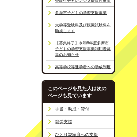
受験生チャレンジ支援貸付事業
多摩市子どもの学習支援事業
大学等受験料及び模擬試験料を
助成します
【募集終了】令和8年度多摩市
子どもの学習支援事業利用者募
集のお知らせ
高等学校等進学者への助成制度
このページを見た人は次の
ページも見ています
手当・助成・貸付
就労支援
ひとり親家庭への支援