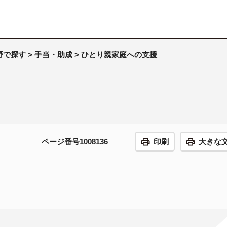
野で探す
>
手当・助成
> ひとり親家庭への支援
ページ番号1008136
印刷
大きな