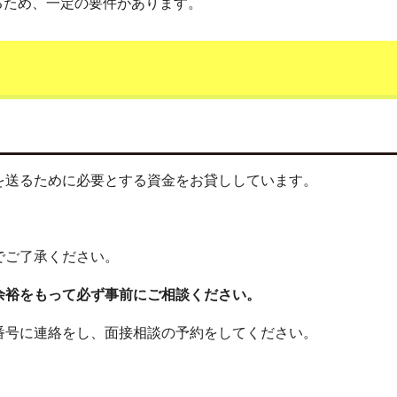
るため、一定の要件があります。
を送るために必要とする資金をお貸ししています。
でご了承ください。
余裕をもって必ず事前にご相談ください。
番号に連絡をし、面接相談の予約をしてください。