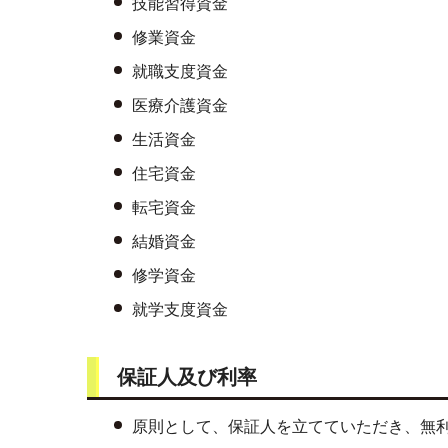
技能習得資金
修業資金
就職支度資金
医療介護資金
生活資金
住宅資金
転宅資金
結婚資金
修学資金
就学支度資金
保証人及び利率
原則として、保証人を立てていただき、無