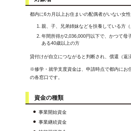
都内に6カ月以上お住まいの配偶者がいない女
親、子、兄弟姉妹などを扶養している方（
年間所得が2,036,000円以下で、かつ
ある40歳以上の方
貸付けが自立につながると判断され、償還（返
※修学・就学支度資金は、申請時点で都内にお
の各窓口です。
資金の種類
事業開始資金
事業継続資金