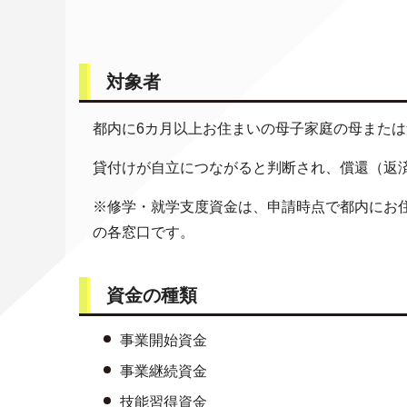
対象者
都内に6カ月以上お住まいの母子家庭の母または
貸付けが自立につながると判断され、償還（返
※修学・就学支度資金は、申請時点で都内にお
の各窓口です。
資金の種類
事業開始資金
事業継続資金
技能習得資金