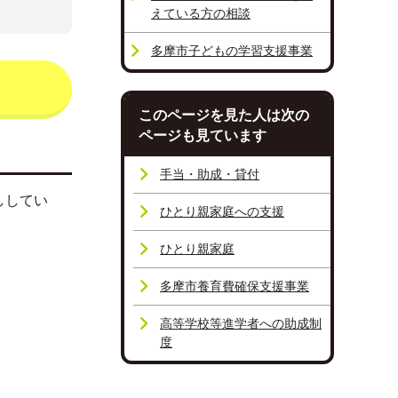
えている方の相談
多摩市子どもの学習支援事業
このページを見た人は次の
ページも見ています
手当・助成・貸付
ししてい
ひとり親家庭への支援
ひとり親家庭
多摩市養育費確保支援事業
高等学校等進学者への助成制
度