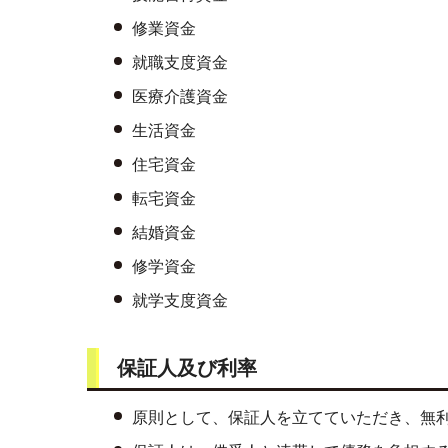
修業資金
就職支度資金
医療介護資金
生活資金
住宅資金
転宅資金
結婚資金
修学資金
就学支度資金
保証人及び利率
原則として、保証人を立てていただき、無