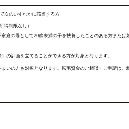
性で次のいずれかに該当する方
所得制限なし）
て母子家庭の母として20歳未満の子を扶養したことのある方または
済）の計画を立てることができる方が対象となります。
住まいの方も対象となります。転宅資金のご相談・ご申請は、