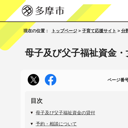
現在の位置：
トップページ
>
子育て応援サイト
>
分
母子及び父子福祉資金・
ページ番号1
目次
母子及び父子福祉資金の貸付
予約・相談について