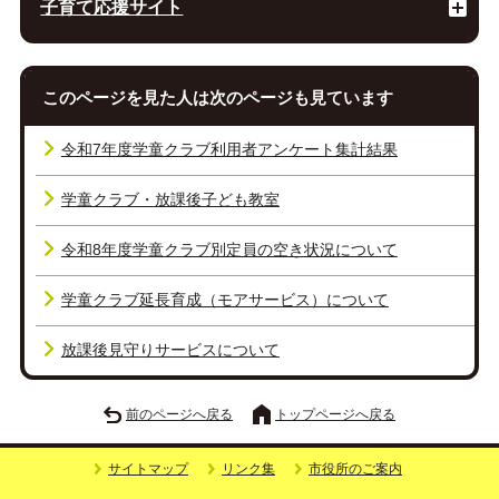
子育て応援サイト
このページを見た人は次のページも見ています
令和7年度学童クラブ利用者アンケート集計結果
学童クラブ・放課後子ども教室
令和8年度学童クラブ別定員の空き状況について
学童クラブ延長育成（モアサービス）について
放課後見守りサービスについて
前のページへ戻る
トップページへ戻る
サイトマップ
リンク集
市役所のご案内