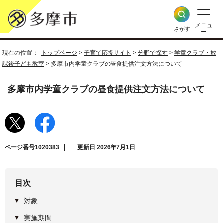
メニュ
さがす
ー
現在の位置：
トップページ
>
子育て応援サイト
>
分野で探す
>
学童クラブ・放
課後子ども教室
> 多摩市内学童クラブの昼食提供注文方法について
多摩市内学童クラブの昼食提供注文方法について
ページ番号1020383
更新日 2026年7月1日
目次
対象
実施期間