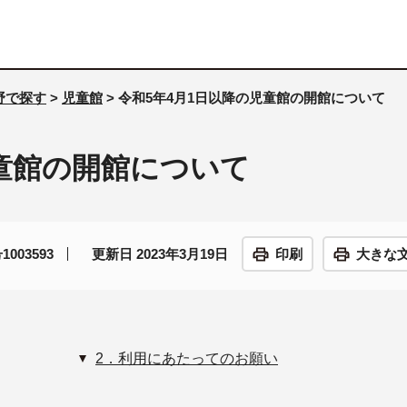
野で探す
>
児童館
> 令和5年4月1日以降の児童館の開館について
児童館の開館について
003593
更新日 2023年3月19日
印刷
大きな
2．利用にあたってのお願い