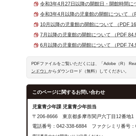
令和3年4月27日以降の開館日・開館時間について
令和3年4月以降の児童館の開館について （PDF 
10月以降の児童館の開館について （PDF 163
7月以降の児童館の開館について （PDF 84.9
6月以降の児童館の開館について （PDF 74.9
PDFファイルをご覧いただくには、「Adobe（R） R
ンドウ）
からダウンロード（無料）してください。
このページに関する
お問い合わせ
児童青少年課 児童青少年担当
〒206-8666 東京都多摩市関戸六丁目12番地1
電話番号：042-338-6884 ファクシミリ番号：042