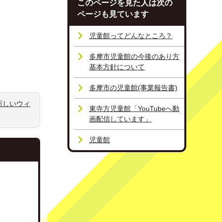
このページを見た人は次の
ページも見ています
児童館ってどんなところ？
多摩市児童館の今後のあり方
基本方針について
多摩市の児童館(事業報告書)
新しいウィ
東寺方児童館「YouTubeへ動
画配信しています」
児童館