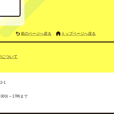
前のページへ戻る
トップページへ戻る
ジについて
2-1
0分～17時まで