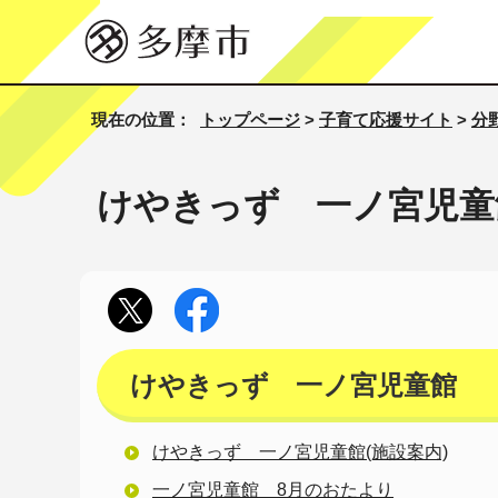
現在の位置：
トップページ
>
子育て応援サイト
>
分
けやきっず 一ノ宮児童
けやきっず 一ノ宮児童館
けやきっず 一ノ宮児童館(施設案内)
一ノ宮児童館 8月のおたより