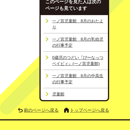
このページを見た人は次の
ページも見ています
一ノ宮児童館 8月のおたよ
り
一ノ宮児童館 8月の乳幼児
の行事予定
0歳児のつどい『ぴーなっつ
ベイビィ』(一ノ宮児童館)
一ノ宮児童館 8月の中高生
の行事予定
児童館
前のページへ戻る
トップページへ戻る