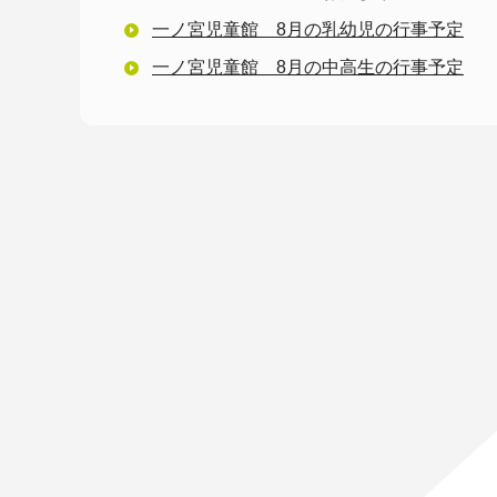
一ノ宮児童館 8月の乳幼児の行事予定
一ノ宮児童館 8月の中高生の行事予定