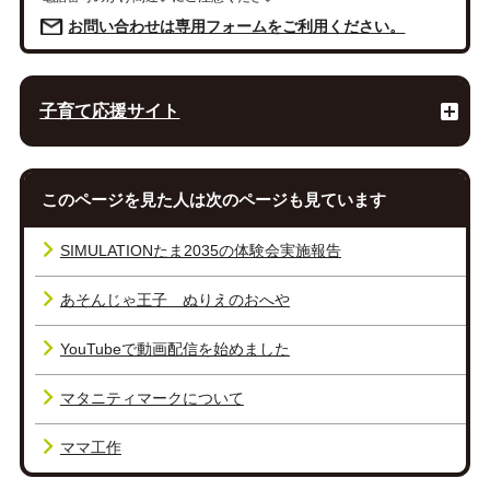
お問い合わせは専用フォームをご利用ください。
子育て応援サイト
このページを見た人は次のページも見ています
SIMULATIONたま2035の体験会実施報告
あそんじゃ王子 ぬりえのおへや
YouTubeで動画配信を始めました
マタニティマークについて
ママ工作