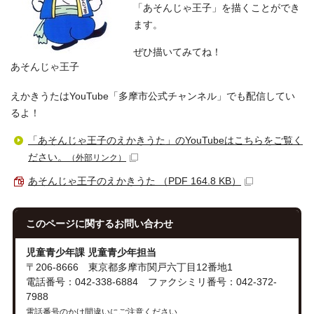
「あそんじゃ王子」を描くことができ
ます。
ぜひ描いてみてね！
あそんじゃ王子
えかきうたはYouTube「多摩市公式チャンネル」でも配信してい
るよ！
「あそんじゃ王子のえかきうた」のYouTubeはこちらをご覧く
ださい。
（外部リンク）
あそんじゃ王子のえかきうた （PDF 164.8 KB）
このページに関する
お問い合わせ
児童青少年課 児童青少年担当
〒206-8666 東京都多摩市関戸六丁目12番地1
電話番号：042-338-6884 ファクシミリ番号：042-372-
7988
電話番号のかけ間違いにご注意ください