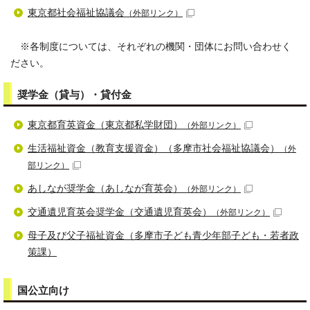
東京都社会福祉協議会
（外部リンク）
※各制度については、それぞれの機関・団体にお問い合わせく
ださい。
奨学金（貸与）・貸付金
東京都育英資金（東京都私学財団）
（外部リンク）
生活福祉資金（教育支援資金）（多摩市社会福祉協議会）
（外
部リンク）
あしなが奨学金（あしなが育英会）
（外部リンク）
交通遺児育英会奨学金（交通遺児育英会）
（外部リンク）
母子及び父子福祉資金（多摩市子ども青少年部子ども・若者政
策課）
国公立向け