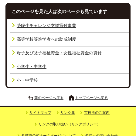
このページを見た人は次のページも見ています
受験生チャレンジ支援貸付事業
高等学校等進学者への助成制度
母子及び父子福祉資金・女性福祉資金の貸付
小学生・中学生
小・中学校
前のページへ戻る
トップページへ戻る
サイトマップ
リンク集
市役所のご案内
リンクの取り扱い（リンクポリシー）
多摩市公式ホームページについて
各課への問い合わせ