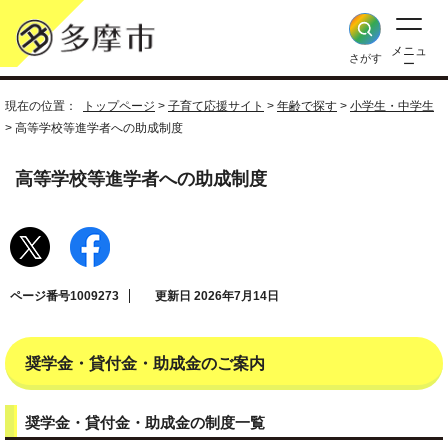
メニュ
さがす
ー
現在の位置：
トップページ
>
子育て応援サイト
>
年齢で探す
>
小学生・中学生
> 高等学校等進学者への助成制度
高等学校等進学者への助成制度
ページ番号1009273
更新日 2026年7月14日
奨学金・貸付金・助成金のご案内
奨学金・貸付金・助成金の制度一覧