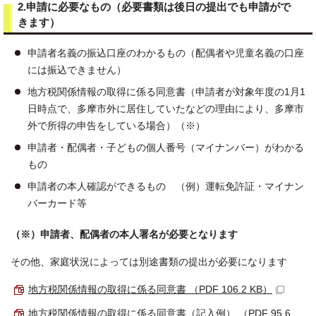
2.申請に必要なもの（必要書類は後日の提出でも申請がで
きます）
申請者名義の振込口座のわかるもの（配偶者や児童名義の口座
には振込できません）
地方税関係情報の取得に係る同意書（申請者が対象年度の1月1
日時点で、多摩市外に居住していたなどの理由により、多摩市
外で所得の申告をしている場合）（※）
申請者・配偶者・子どもの個人番号（マイナンバー）がわかる
もの
申請者の本人確認ができるもの （例）運転免許証・マイナン
バーカード等
（※）申請者、配偶者の本人署名が必要となります
その他、家庭状況によっては別途書類の提出が必要になります
地方税関係情報の取得に係る同意書 （PDF 106.2 KB）
地方税関係情報の取得に係る同意書（記入例） （PDF 95.6