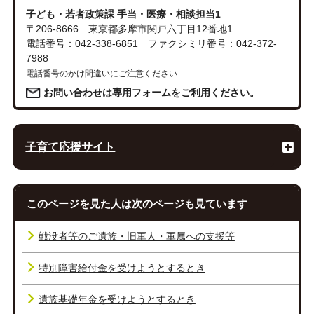
子ども・若者政策課 手当・医療・相談担当1
〒206-8666 東京都多摩市関戸六丁目12番地1
電話番号：042-338-6851 ファクシミリ番号：042-372-
7988
電話番号のかけ間違いにご注意ください
お問い合わせは専用フォームをご利用ください。
子育て応援サイト
このページを見た人は次のページも見ています
戦没者等のご遺族・旧軍人・軍属への支援等
特別障害給付金を受けようとするとき
遺族基礎年金を受けようとするとき