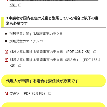
KB）
3.申請者が国内在住の児童と別居している場合は以下の書
類も必要です
別居児童に関する監護事実の申立書
別居児童のマイナンバー
別居児童に関する監護事実の申立書 （PDF 128.7 KB）
別居児童に関する監護事実の申立書（記入例） （PDF 153.4
KB）
代理人が申請する場合は委任状が必要です
委任状 （PDF 78.8 KB）