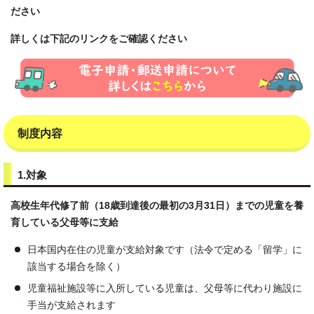
ださい
詳しくは下記のリンクをご確認ください
制度内容
1.対象
高校生年代修了前（18歳到達後の最初の3月31日）までの児童を養
育している父母等に支給
日本国内在住の児童が支給対象です（法令で定める「留学」に
該当する場合を除く）
児童福祉施設等に入所している児童は、父母等に代わり施設に
手当が支給されます