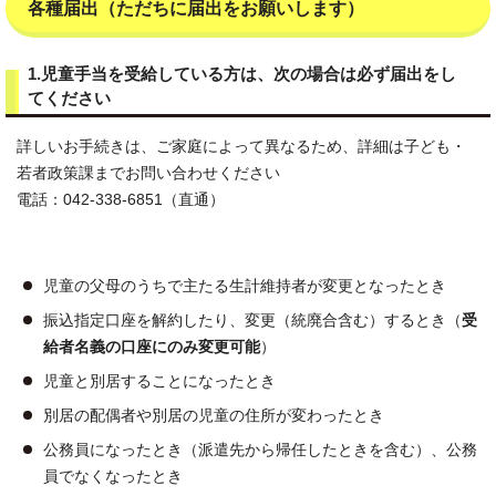
各種届出（ただちに届出をお願いします）
1.児童手当を受給している方は、次の場合は必ず届出をし
てください
詳しいお手続きは、ご家庭によって異なるため、詳細は子ども・
若者政策課までお問い合わせください
電話：042-338-6851（直通）
児童の父母のうちで主たる生計維持者が変更となったとき
振込指定口座を解約したり、変更（統廃合含む）するとき（
受
給者名義の口座にのみ変更可能
）
児童と別居することになったとき
別居の配偶者や別居の児童の住所が変わったとき
公務員になったとき（派遣先から帰任したときを含む）、公務
員でなくなったとき