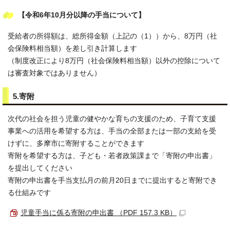
【令和6年10月分以降の手当について】
受給者の所得額は、総所得金額（上記の（1））から、8万円（社
会保険料相当額）を差し引き計算します
（制度改正により8万円（社会保険料相当額）以外の控除について
は審査対象ではありません）
5.寄附
次代の社会を担う児童の健やかな育ちの支援のため、子育て支援
事業への活用を希望する方は、手当の全部または一部の支給を受
けずに、多摩市に寄附することができます
寄附を希望する方は、子ども・若者政策課まで「寄附の申出書」
を提出してください
寄附の申出書を手当支払月の前月20日までに提出すると寄附でき
る仕組みです
児童手当に係る寄附の申出書 （PDF 157.3 KB）