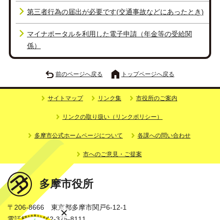
第三者行為の届出が必要です(交通事故などにあったとき)
マイナポータルを利用した電子申請（年金等の受給関
係）
前のページへ戻る
トップページへ戻る
サイトマップ
リンク集
市役所のご案内
リンクの取り扱い（リンクポリシー）
多摩市公式ホームページについて
各課への問い合わせ
市へのご意見・ご提案
多摩市役所
〒206-8666 東京都多摩市関戸6-12-1
電話番号：042-375-8111