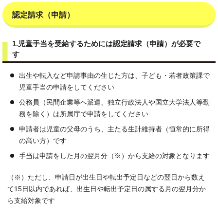
認定請求（申請）
1.児童手当を受給するためには認定請求（申請）が必要で
す
出生や転入など申請事由の生じた方は、子ども・若者政策課で
児童手当の申請をしてください
公務員（民間企業等へ派遣、独立行政法人や国立大学法人等勤
務を除く）は所属庁で申請をしてください
申請者は児童の父母のうち、主たる生計維持者（恒常的に所得
の高い方）です
手当は申請をした月の翌月分（※）から支給の対象となります
（※）ただし、申請日が出生日や転出予定日などの翌日から数え
て15日以内であれば、出生日や転出予定日の属する月の翌月分か
ら支給対象です