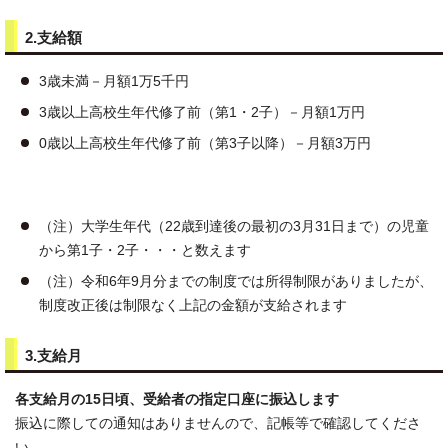
2.支給額
3歳未満－月額1万5千円
3歳以上高校生年代修了前（第1・2子）－月額1万円
0歳以上高校生年代修了前（第3子以降）－月額3万円
（注）大学生年代（22歳到達後の最初の3月31日まで）の児童
から第1子・2子・・・と数えます
（注）令和6年9月分までの制度では所得制限がありましたが、
制度改正後は制限なく上記の金額が支給されます
3.支給月
各支給月の15日頃、受給者の指定口座に振込します
振込に際しての通知はありませんので、記帳等で確認してくださ
い