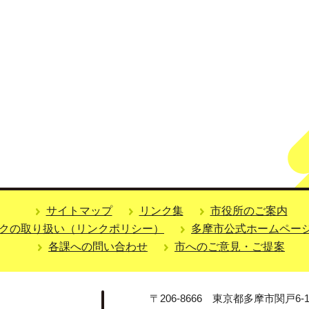
サイトマップ
リンク集
市役所のご案内
クの取り扱い（リンクポリシー）
多摩市公式ホームペー
各課への問い合わせ
市へのご意見・ご提案
〒206-8666 東京都多摩市関戸6-1