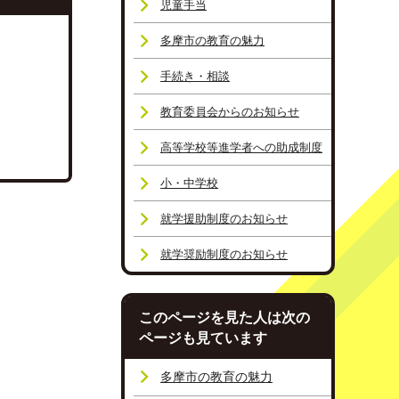
児童手当
多摩市の教育の魅力
手続き・相談
教育委員会からのお知らせ
高等学校等進学者への助成制度
小・中学校
就学援助制度のお知らせ
就学奨励制度のお知らせ
このページを見た人は次の
ページも見ています
多摩市の教育の魅力