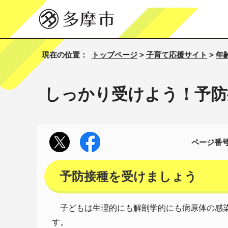
現在の位置：
トップページ
>
子育て応援サイト
>
年
しっかり受けよう！予防
ページ番号1
予防接種を受けましょう
子どもは生理的にも解剖学的にも病原体の感染
す。