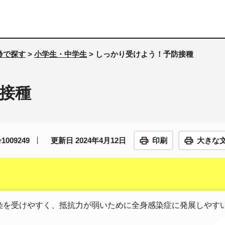
齢で探す
>
小学生・中学生
> しっかり受けよう！予防接種
接種
009249
更新日 2024年4月12日
印刷
大きな
を受けやすく、抵抗力が弱いために全身感染症に発展しやす