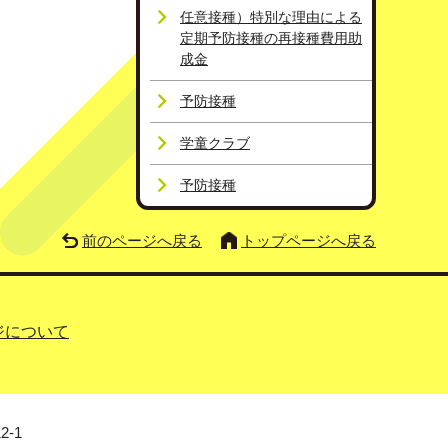
任意接種）特別な理由による
定期予防接種の再接種費用助
成金
予防接種
学童クラブ
予防接種
前のページへ戻る
トップページへ戻る
ジについて
2-1