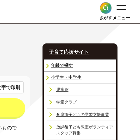
さがす
メニュー
子育て応援サイト
年齢で探す
小学生・中学生
文字で印刷
児童館
学童クラブ
多摩市子どもの学習支援事業
放課後子ども教室ボランティア
いもので
スタッフ募集