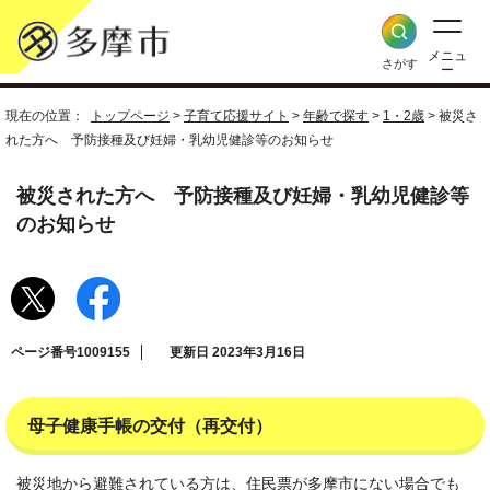
メニュ
さがす
ー
現在の位置：
トップページ
>
子育て応援サイト
>
年齢で探す
>
1・2歳
> 被災さ
れた方へ 予防接種及び妊婦・乳幼児健診等のお知らせ
被災された方へ 予防接種及び妊婦・乳幼児健診等
のお知らせ
ページ番号1009155
更新日 2023年3月16日
母子健康手帳の交付（再交付）
被災地から避難されている方は、住民票が多摩市にない場合でも