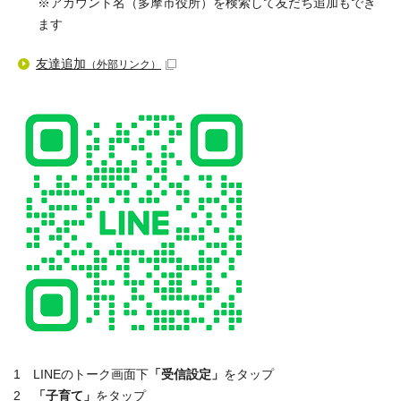
※アカウント名（多摩市役所）を検索して友だち追加もでき
ます
友達追加
（外部リンク）
1 LINEのトーク画面下
「受信設定」
をタップ
2
「子育て」
をタップ