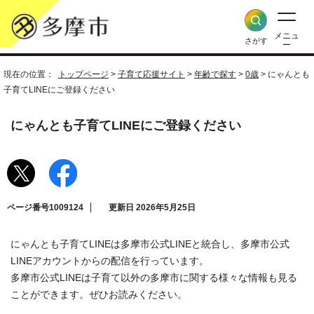
メニュ
さがす
ー
現在の位置：
トップページ
>
子育て応援サイト
>
年齢で探す
>
0歳
> にゃんとも
子育てLINEにご登録ください
にゃんとも子育てLINEにご登録ください
ページ番号1009124
更新日 2026年5月25日
にゃんとも子育てLINEは多摩市公式LINEと統合し、多摩市公式
LINEアカウントからの配信を行っています。
多摩市公式LINEは子育て以外の多摩市に関する様々な情報も見る
ことができます。ぜひお読みください。