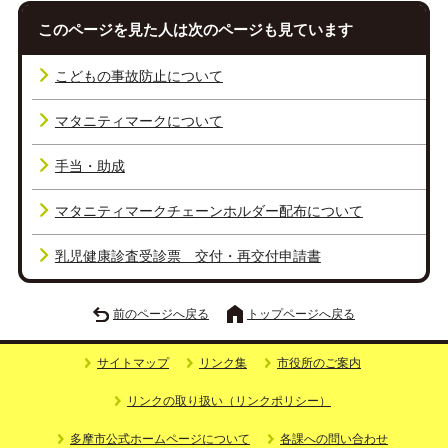
このページを見た人は次のページも見ています
こどもの事故防止について
マタニティマークについて
手当・助成
マタニティマークチェーンホルダー配布について
乳児健康診査受診票 交付・再交付申請書
前のページへ戻る
トップページへ戻る
サイトマップ
リンク集
市役所のご案内
リンクの取り扱い（リンクポリシー）
多摩市公式ホームページについて
各課への問い合わせ