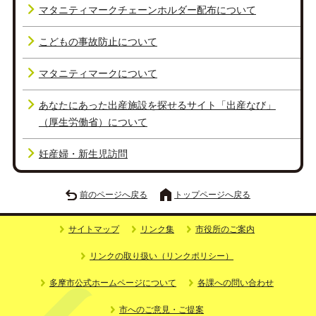
マタニティマークチェーンホルダー配布について
こどもの事故防止について
マタニティマークについて
あなたにあった出産施設を探せるサイト「出産なび」
（厚生労働省）について
妊産婦・新生児訪問
前のページへ戻る
トップページへ戻る
サイトマップ
リンク集
市役所のご案内
リンクの取り扱い（リンクポリシー）
多摩市公式ホームページについて
各課への問い合わせ
市へのご意見・ご提案