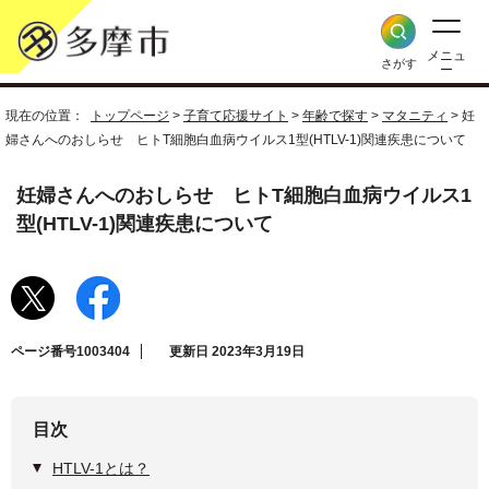
メニュ
さがす
ー
現在の位置：
トップページ
>
子育て応援サイト
>
年齢で探す
>
マタニティ
> 妊
婦さんへのおしらせ ヒトT細胞白血病ウイルス1型(HTLV-1)関連疾患について
妊婦さんへのおしらせ ヒトT細胞白血病ウイルス1
型(HTLV-1)関連疾患について
ページ番号1003404
更新日 2023年3月19日
目次
HTLV-1とは？