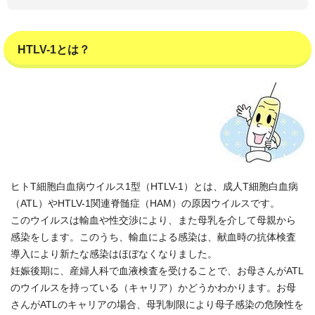
HTLV-1とは？
ヒトT細胞白血病ウイルス1型（HTLV-1）とは、成人T細胞白血病
（ATL）やHTLV-1関連脊髄症（HAM）の原因ウイルスです。
このウイルスは輸血や性交渉により、また母乳を介して母親から
感染をします。このうち、輸血による感染は、献血時の抗体検査
導入により新たな感染はほぼなくなりました。
妊娠後期に、産婦人科で血液検査を受けることで、お母さんがATL
のウイルスを持っている（キャリア）かどうかわかります。お母
さんがATLのキャリアの場合、母乳制限により母子感染の危険性を