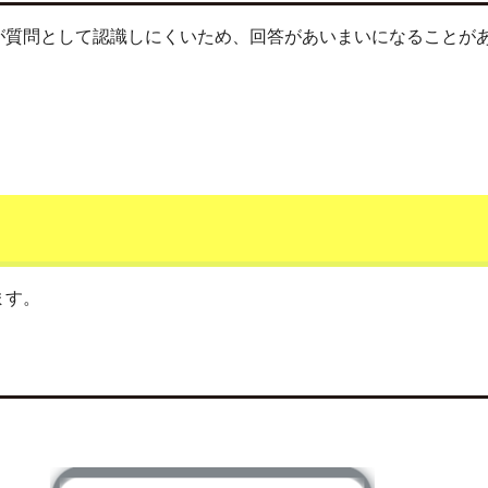
が質問として認識しにくいため、回答があいまいになることが
ます。