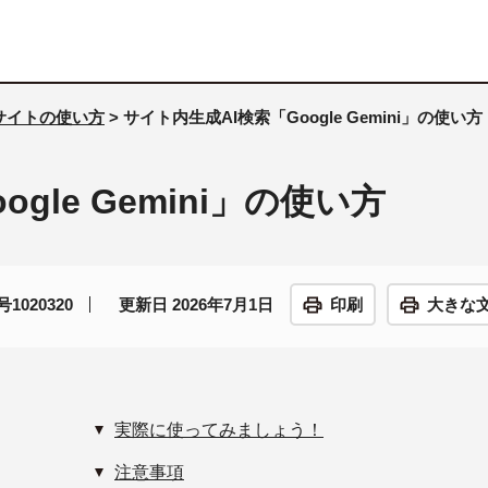
サイトの使い方
> サイト内生成AI検索「Google Gemini」の使い方
gle Gemini」の使い方
1020320
更新日 2026年7月1日
印刷
大きな
実際に使ってみましょう！
注意事項