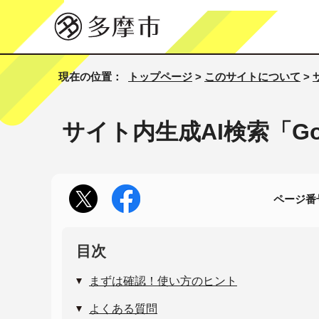
現在の位置：
トップページ
>
このサイトについて
>
サイト内生成AI検索「Goo
ページ番号
目次
まずは確認！使い方のヒント
よくある質問