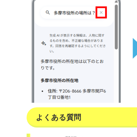
よくある質問