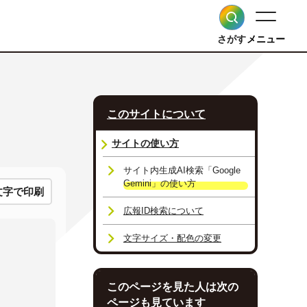
さがす
メニュー
このサイトについて
サイトの使い方
サイト内生成AI検索「Google
Gemini」の使い方
文字で印刷
広報ID検索について
文字サイズ・配色の変更
このページを見た人は次の
ページも見ています