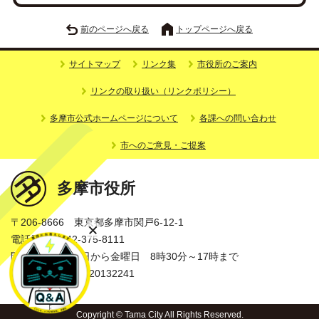
前のページへ戻る
トップページへ戻る
サイトマップ
リンク集
市役所のご案内
リンクの取り扱い（リンクポリシー）
多摩市公式ホームページについて
各課への問い合わせ
市へのご意見・ご提案
多摩市役所
〒206-8666 東京都多摩市関戸6-12-1
電話番号：042-375-8111
開庁時間：月曜日から金曜日 8時30分～17時まで
法人番号：3000020132241
Copyright © Tama City All Rights Reserved.