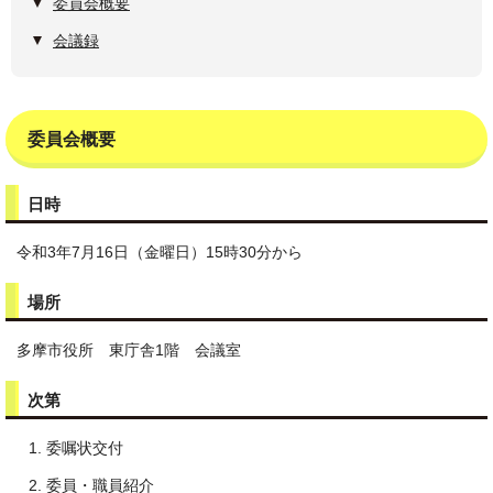
委員会概要
会議録
委員会概要
日時
令和3年7月16日（金曜日）15時30分から
場所
多摩市役所 東庁舎1階 会議室
次第
委嘱状交付
委員・職員紹介