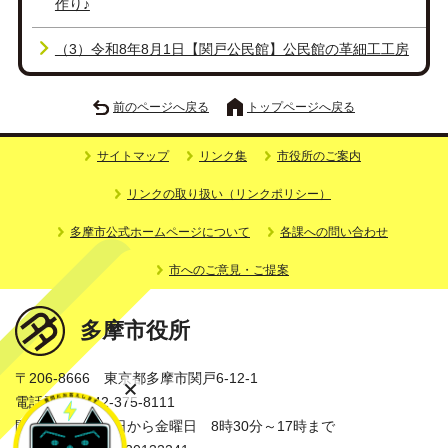
作り♪
（3）令和8年8月1日【関戸公民館】公民館の革細工工房
前のページへ戻る
トップページへ戻る
サイトマップ
リンク集
市役所のご案内
リンクの取り扱い（リンクポリシー）
多摩市公式ホームページについて
各課への問い合わせ
市へのご意見・ご提案
多摩市役所
〒206-8666 東京都多摩市関戸6-12-1
電話番号：042-375-8111
開庁時間：月曜日から金曜日 8時30分～17時まで