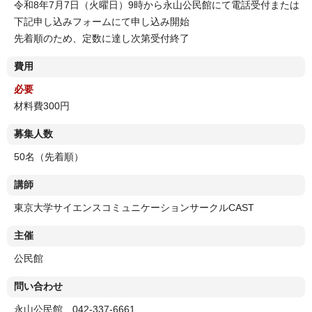
令和8年7月7日（火曜日）9時から永山公民館にて電話受付または
下記申し込みフォームにて申し込み開始
先着順のため、定数に達し次第受付終了
費用
必要
材料費300円
募集人数
50名（先着順）
講師
東京大学サイエンスコミュニケーションサークルCAST
主催
公民館
問い合わせ
永山公民館 042-337-6661