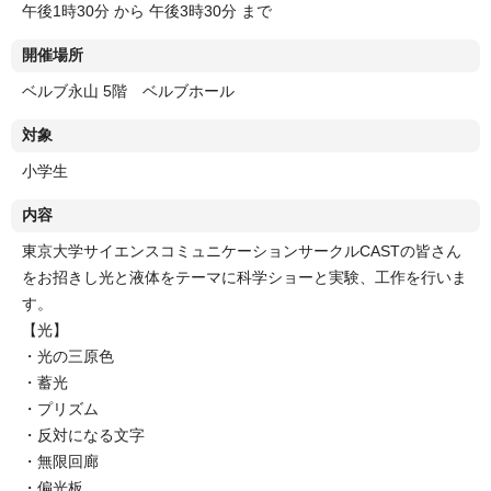
午後1時30分 から 午後3時30分 まで
開催場所
ベルブ永山 5階 ベルブホール
対象
小学生
内容
東京大学サイエンスコミュニケーションサークルCASTの皆さん
をお招きし光と液体をテーマに科学ショーと実験、工作を行いま
す。
【光】
・光の三原色
・蓄光
・プリズム
・反対になる文字
・無限回廊
・偏光板