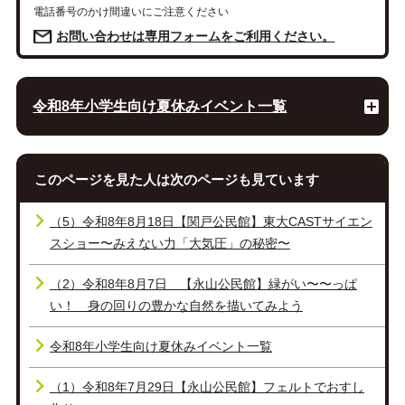
電話番号のかけ間違いにご注意ください
お問い合わせは専用フォームをご利用ください。
令和8年小学生向け夏休みイベント一覧
このページを見た人は次のページも見ています
（5）令和8年8月18日【関戸公民館】東大CASTサイエン
スショー〜みえない力「大気圧」の秘密〜
（2）令和8年8月7日 【永山公民館】緑がい〜〜っぱ
い！ 身の回りの豊かな自然を描いてみよう
令和8年小学生向け夏休みイベント一覧
（1）令和8年7月29日【永山公民館】フェルトでおすし