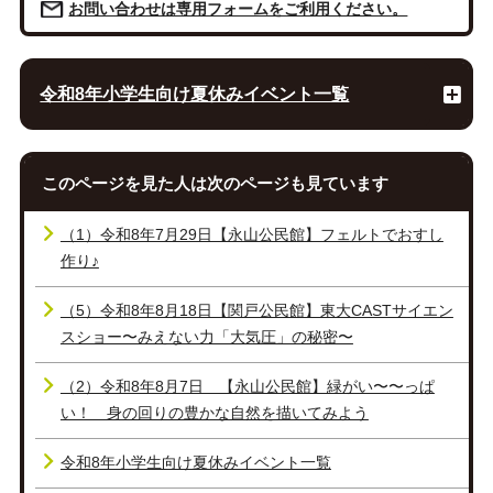
お問い合わせは専用フォームをご利用ください。
令和8年小学生向け夏休みイベント一覧
このページを見た人は次のページも見ています
（1）令和8年7月29日【永山公民館】フェルトでおすし
作り♪
（5）令和8年8月18日【関戸公民館】東大CASTサイエン
スショー〜みえない力「大気圧」の秘密〜
（2）令和8年8月7日 【永山公民館】緑がい〜〜っぱ
い！ 身の回りの豊かな自然を描いてみよう
令和8年小学生向け夏休みイベント一覧