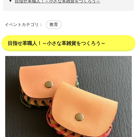
目指せ革職人！～小さな革雑貨をつくろう～
イベントカテゴリ：
教育
目指せ革職人！～小さな革雑貨をつくろう～