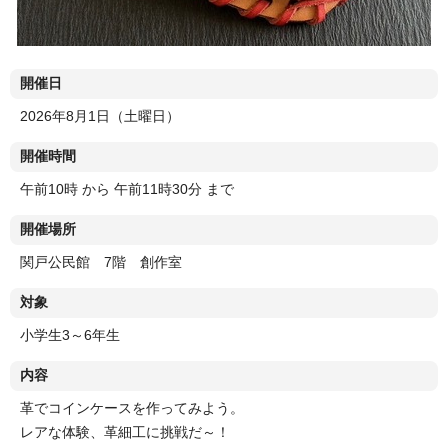
開催日
2026年8月1日（土曜日）
開催時間
午前10時 から 午前11時30分 まで
開催場所
関戸公民館 7階 創作室
対象
小学生3～6年生
内容
革でコインケースを作ってみよう。
レアな体験、革細工に挑戦だ～！