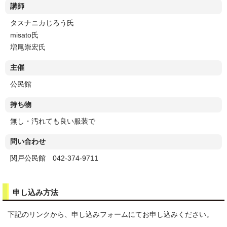
講師
タスナニカじろう氏
misato氏
増尾崇宏氏
主催
公民館
持ち物
無し・汚れても良い服装で
問い合わせ
関戸公民館 042-374-9711
申し込み方法
下記のリンクから、申し込みフォームにてお申し込みください。