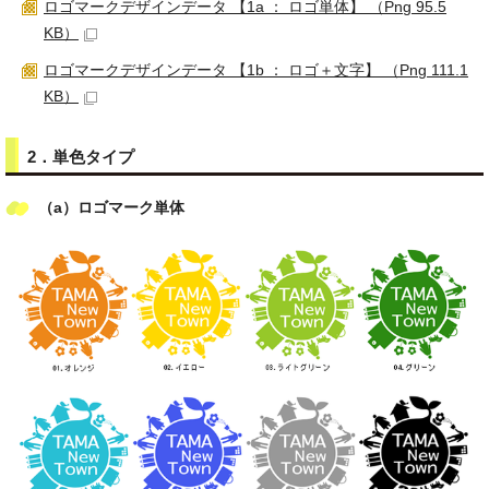
ロゴマークデザインデータ 【1a ： ロゴ単体】 （Png 95.5
KB）
ロゴマークデザインデータ 【1b ： ロゴ＋文字】 （Png 111.1
KB）
2．単色タイプ
（a）ロゴマーク単体