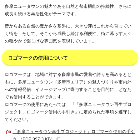
多摩ニュータウンの魅力である自然と都市機能の持続性、さらに
成長を続ける再活性化がテーマです。
昔からある自然の豊かさを基盤に、大きな芽はこれから育ってい
く街を、そして、そこから成長し続ける利便性、街に暮らす人々
の穏やかで楽しげな雰囲気を表現しています。
ロゴマークの使用について
ロゴマークは、地域に対する多摩市民の愛着や誇りを高めるとと
もに、多摩ニュータウン（多摩市エリア）の魅力づくりや市内外
への情報発信、イメージアップに寄与することを目的に、どなた
でも使用することができます。
ロゴマークの使用にあたっては、『「多摩ニュータウン再生プロ
ジェクト」ロゴマーク使用の手引き』に定められた事項を遵守し
てください。
「多摩ニュータウン再生プロジェクト」ロゴマーク使用の手引
き （PDF 997.3 KB）