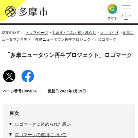
メニュ
さがす
ー
現在の位置：
トップページ
>
手続き・ごみ・税・暮らし
>
まちづくり
>
多摩ニ
ュータウン再生
> 「多摩ニュータウン再生プロジェクト」ロゴマーク
「多摩ニュータウン再生プロジェクト」ロゴマーク
ページ番号1005034
更新日 2023年3月19日
目次
ロゴマークに込められた想い
ロゴマークの使用について