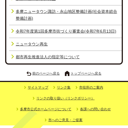
多摩ニュータウン諏訪・永山地区整備計画(社会資本総合
整備計画)
令和7年度第1回多摩市街づくり審査会(令和7年6月13日)
ニュータウン再生
都市再生推進法人の指定等について
前のページへ戻る
トップページへ戻る
サイトマップ
リンク集
市役所のご案内
リンクの取り扱い（リンクポリシー）
多摩市公式ホームページについて
各課への問い合わせ
市へのご意見・ご提案