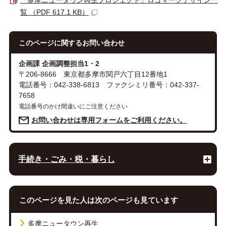
「多摩ニュータウン再生プロジェクト」ロゴマークデザイン一
覧 （PDF 617.1 KB）
このページに関する
お問い合わせ
企画課 企画調整担当1・2
〒206-8666 東京都多摩市関戸六丁目12番地1
電話番号：042-338-6813 ファクシミリ番号：042-337-
7658
電話番号のかけ間違いにご注意ください
お問い合わせは専用フォームをご利用ください。
手続き・ごみ・税・暮らし
このページを見た人は次のページも見ています
多摩ニュータウン再生