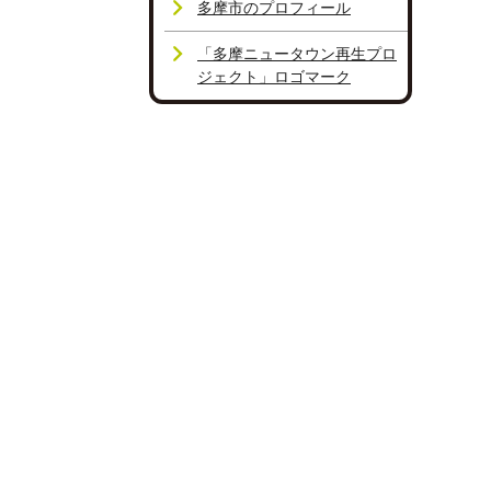
多摩市のプロフィール
「多摩ニュータウン再生プロ
ジェクト」ロゴマーク