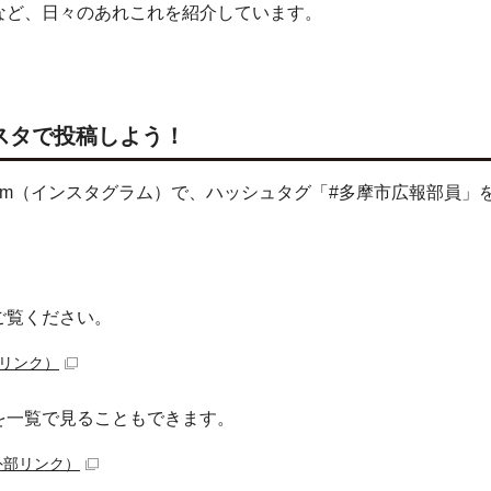
など、日々のあれこれを紹介しています。
スタで投稿しよう！
gram（インスタグラム）で、ハッシュタグ「#多摩市広報部員」
ご覧ください。
リンク）
を一覧で見ることもできます。
外部リンク）