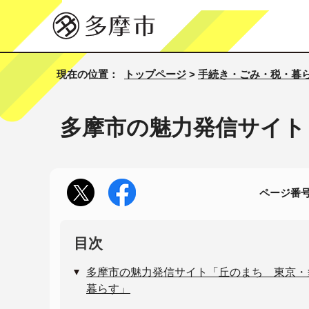
現在の位置：
トップページ
>
手続き・ごみ・税・暮
多摩市の魅力発信サイト
ページ番号1
目次
多摩市の魅力発信サイト「丘のまち 東京・
暮らす」