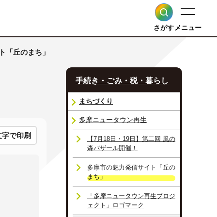
さがす
メニュー
イト「丘のまち」
手続き・ごみ・税・暮らし
まちづくり
多摩ニュータウン再生
文字で印刷
【7月18日・19日】第二回 風の
森バザール開催！
多摩市の魅力発信サイト「丘の
まち」
「多摩ニュータウン再生プロジ
ェクト」ロゴマーク