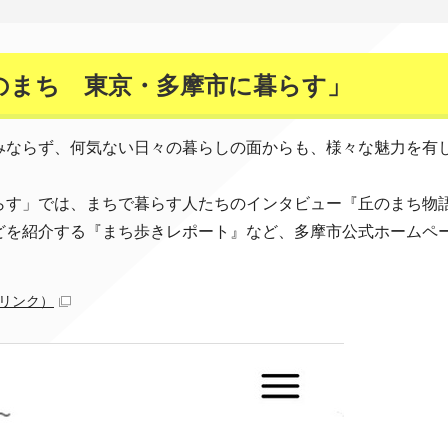
のまち 東京・多摩市に暮らす」
みならず、何気ない日々の暮らしの面からも、様々な魅力を有
らす」では、まちで暮らす人たちのインタビュー『丘のまち物
どを紹介する『まち歩きレポート』など、多摩市公式ホームペ
リンク）