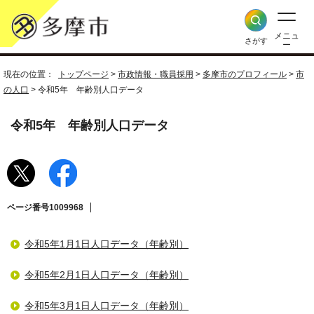
メニュ
さがす
ー
現在の位置：
トップページ
>
市政情報・職員採用
>
多摩市のプロフィール
>
市
の人口
> 令和5年 年齢別人口データ
令和5年 年齢別人口データ
ページ番号1009968
令和5年1月1日人口データ（年齢別）
令和5年2月1日人口データ（年齢別）
令和5年3月1日人口データ（年齢別）