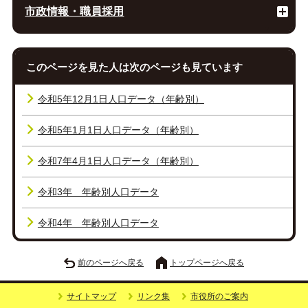
市政情報・職員採用
このページを見た人は次のページも見ています
令和5年12月1日人口データ（年齢別）
令和5年1月1日人口データ（年齢別）
令和7年4月1日人口データ（年齢別）
令和3年 年齢別人口データ
令和4年 年齢別人口データ
前のページへ戻る
トップページへ戻る
サイトマップ
リンク集
市役所のご案内