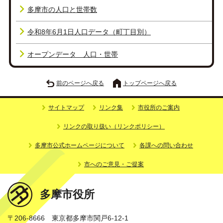
多摩市の人口と世帯数
令和8年6月1日人口データ（町丁目別）
オープンデータ 人口・世帯
前のページへ戻る
トップページへ戻る
サイトマップ
リンク集
市役所のご案内
リンクの取り扱い（リンクポリシー）
多摩市公式ホームページについて
各課への問い合わせ
市へのご意見・ご提案
多摩市役所
〒206-8666 東京都多摩市関戸6-12-1