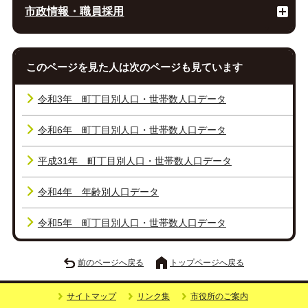
市政情報・職員採用
このページを見た人は次のページも見ています
令和3年 町丁目別人口・世帯数人口データ
令和6年 町丁目別人口・世帯数人口データ
平成31年 町丁目別人口・世帯数人口データ
令和4年 年齢別人口データ
令和5年 町丁目別人口・世帯数人口データ
前のページへ戻る
トップページへ戻る
サイトマップ
リンク集
市役所のご案内