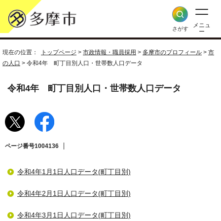
メニュ
さがす
ー
現在の位置：
トップページ
>
市政情報・職員採用
>
多摩市のプロフィール
>
市
の人口
> 令和4年 町丁目別人口・世帯数人口データ
令和4年 町丁目別人口・世帯数人口データ
ページ番号1004136
令和4年1月1日人口データ(町丁目別)
令和4年2月1日人口データ(町丁目別)
令和4年3月1日人口データ(町丁目別)