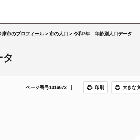
多摩市のプロフィール
>
市の人口
> 令和7年 年齢別人口データ
ータ
ページ番号1016672
印刷
大きな