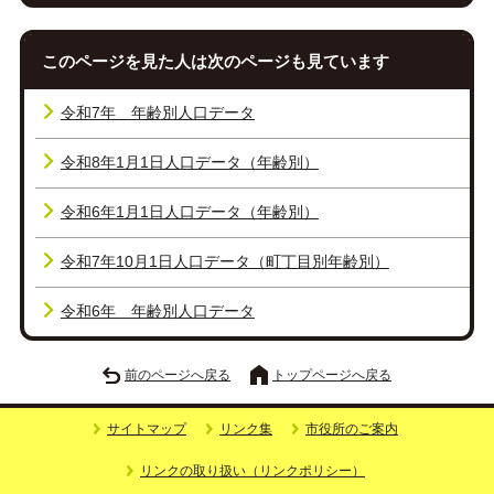
このページを見た人は次のページも見ています
令和7年 年齢別人口データ
令和8年1月1日人口データ（年齢別）
令和6年1月1日人口データ（年齢別）
令和7年10月1日人口データ（町丁目別年齢別）
令和6年 年齢別人口データ
前のページへ戻る
トップページへ戻る
サイトマップ
リンク集
市役所のご案内
リンクの取り扱い（リンクポリシー）