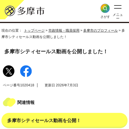
メニュ
さがす
ー
現在の位置：
トップページ
>
市政情報・職員採用
>
多摩市のプロフィール
> 多
摩市シティセールス動画を公開しました！
多摩市シティセールス動画を公開しました！
ページ番号1020418
更新日 2026年7月3日
関連情報
多摩市シティセールス動画を公開！