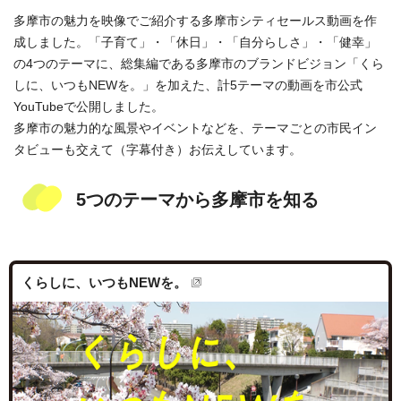
多摩市の魅力を映像でご紹介する多摩市シティセールス動画を作
成しました。「子育て」・「休日」・「自分らしさ」・「健幸」
の4つのテーマに、総集編である多摩市のブランドビジョン「くら
しに、いつもNEWを。」を加えた、計5テーマの動画を市公式
YouTubeで公開しました。
多摩市の魅力的な風景やイベントなどを、テーマごとの市民イン
タビューも交えて（字幕付き）お伝えしています。
5つのテーマから多摩市を知る
くらしに、いつもNEWを。