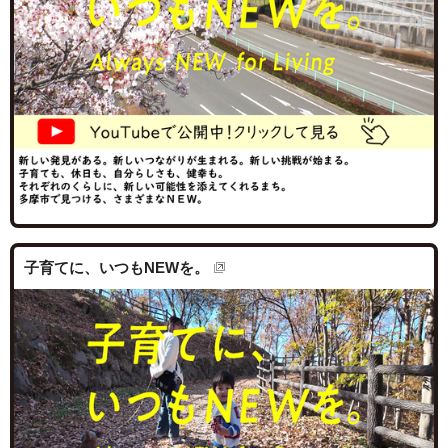
子育てに、いつもNEWを。