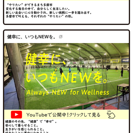
健幸に、いつもNEWを。