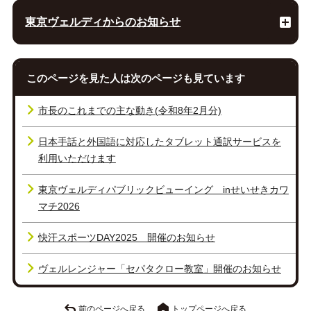
東京ヴェルディからのお知らせ
このページを見た人は次のページも見ています
市長のこれまでの主な動き(令和8年2月分)
日本手話と外国語に対応したタブレット通訳サービスを
利用いただけます
東京ヴェルディパブリックビューイング inせいせきカワ
マチ2026
快汗スポーツDAY2025 開催のお知らせ
ヴェルレンジャー「セパタクロー教室」開催のお知らせ
前のページへ戻る
トップページへ戻る