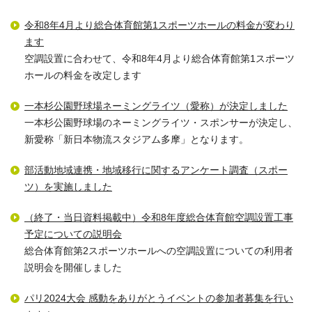
令和8年4月より総合体育館第1スポーツホールの料金が変わり
ます
空調設置に合わせて、令和8年4月より総合体育館第1スポーツ
ホールの料金を改定します
一本杉公園野球場ネーミングライツ（愛称）が決定しました
一本杉公園野球場のネーミングライツ・スポンサーが決定し、
新愛称「新日本物流スタジアム多摩」となります。
部活動地域連携・地域移行に関するアンケート調査（スポー
ツ）を実施しました
（終了・当日資料掲載中）令和8年度総合体育館空調設置工事
予定についての説明会
総合体育館第2スポーツホールへの空調設置についての利用者
説明会を開催しました
パリ2024大会 感動をありがとうイベントの参加者募集を行い