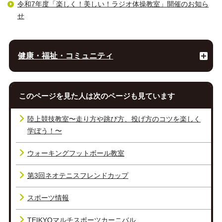
令和7年度「楽しく！美しい！ラジオ体操教室」開催のお知ら
せ
健康・福祉・コミュニティ
このページを見た人は次のページも見ています
陸上競技教室〜走り方や跳び方、投げ方のコツを楽しく
学ぼう！〜
ウォーキングフットボール教室
第3回ネオテニスフレンドカップ
スポーツ情報
TEIKYOマルチスポーツカーニバル