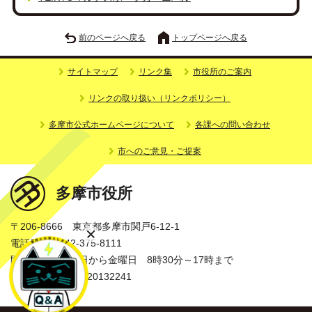
前のページへ戻る
トップページへ戻る
サイトマップ
リンク集
市役所のご案内
リンクの取り扱い（リンクポリシー）
多摩市公式ホームページについて
各課への問い合わせ
市へのご意見・ご提案
多摩市役所
〒206-8666 東京都多摩市関戸6-12-1
電話番号：042-375-8111
開庁時間：月曜日から金曜日 8時30分～17時まで
法人番号：3000020132241