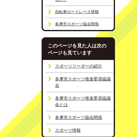
自転車ロードレース情報
多摩市スポーツ協会関係
このページを見た人は次の
ページも見ています
スポーツリーダーの紹介
多摩市スポーツ推進委員協議
会
多摩市スポーツ推進委員協議
会とは
多摩市スポーツ協会関係
スポーツ情報