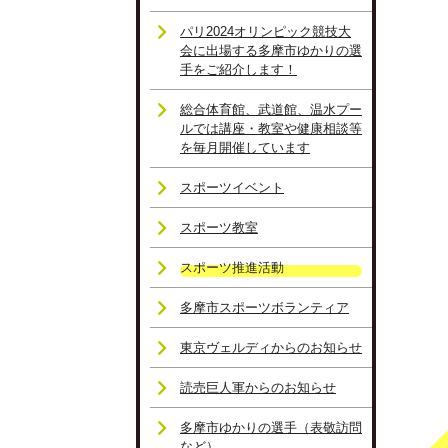
パリ2024オリンピック競技大
会に出場する多摩市ゆかりの選
手をご紹介します！
総合体育館、武道館、温水プー
ルでは講座・教室や健康相談等
を毎月開催しています
スポーツイベント
スポーツ教室
スポーツ推進活動
多摩市スポーツボランティア
東京ヴェルディからのお知らせ
読売巨人軍からのお知らせ
多摩市ゆかりの選手（表敬訪問
など）