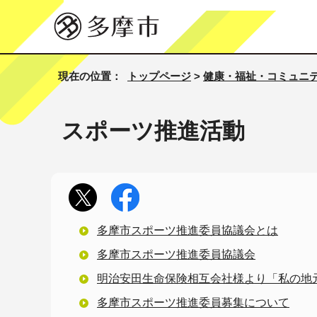
現在の位置：
トップページ
>
健康・福祉・コミュニ
スポーツ推進活動
多摩市スポーツ推進委員協議会とは
多摩市スポーツ推進委員協議会
明治安田生命保険相互会社様より「私の地
多摩市スポーツ推進委員募集について