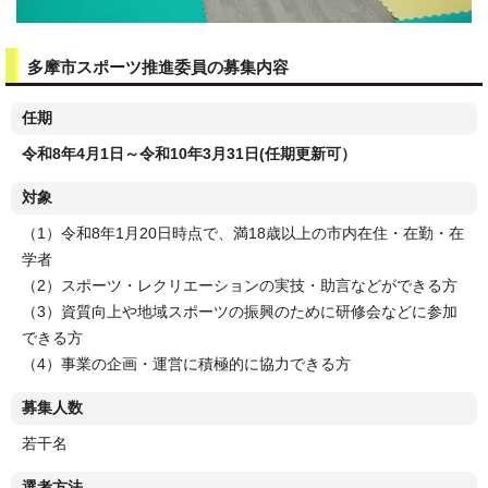
多摩市スポーツ推進委員の募集内容
任期
令和8年4月1日～令和10年3月31日(任期更新可）
対象
（1）令和8年1月20日時点で、満18歳以上の市内在住・在勤・在
学者
（2）スポーツ・レクリエーションの実技・助言などができる方
（3）資質向上や地域スポーツの振興のために研修会などに参加
できる方
（4）事業の企画・運営に積極的に協力できる方
募集人数
若干名
選考方法