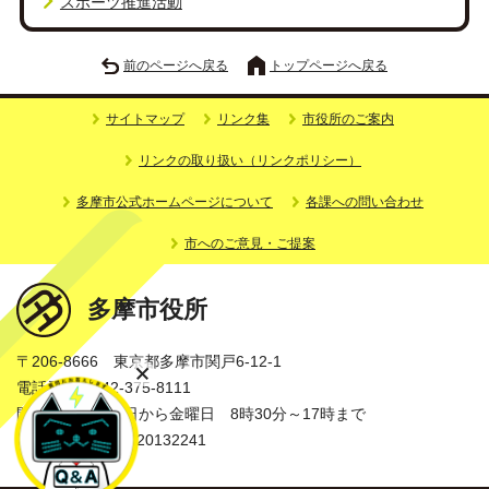
スポーツ推進活動
前のページへ戻る
トップページへ戻る
サイトマップ
リンク集
市役所のご案内
リンクの取り扱い（リンクポリシー）
多摩市公式ホームページについて
各課への問い合わせ
市へのご意見・ご提案
多摩市役所
〒206-8666 東京都多摩市関戸6-12-1
電話番号：042-375-8111
開庁時間：月曜日から金曜日 8時30分～17時まで
法人番号：3000020132241