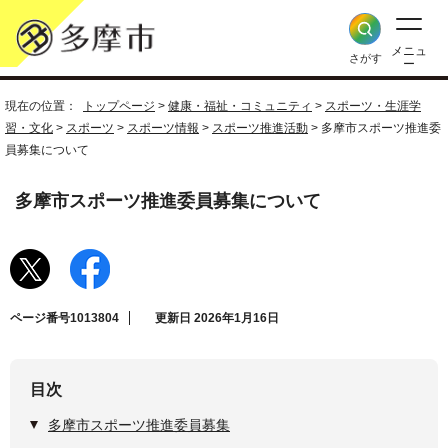
メニュ
さがす
ー
現在の位置：
トップページ
>
健康・福祉・コミュニティ
>
スポーツ・生涯学
習・文化
>
スポーツ
>
スポーツ情報
>
スポーツ推進活動
> 多摩市スポーツ推進委
員募集について
多摩市スポーツ推進委員募集について
ページ番号1013804
更新日 2026年1月16日
目次
多摩市スポーツ推進委員募集