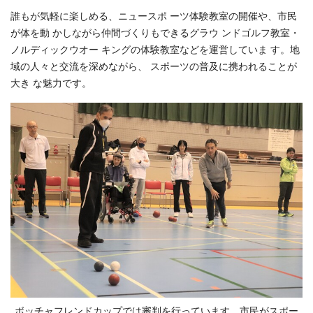
誰もが気軽に楽しめる、ニュースポ ーツ体験教室の開催や、市民
が体を動 かしながら仲間づくりもできるグラウ ンドゴルフ教室・
ノルディックウオー キングの体験教室などを運営していま す。地
域の人々と交流を深めながら、 スポーツの普及に携われることが
大き な魅力です。
ボッチャフレンドカップでは審判を行っています。市民がスポー