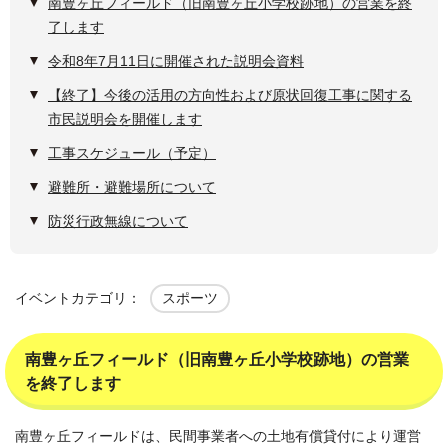
南豊ヶ丘フィールド（旧南豊ヶ丘小学校跡地）の営業を終
了します
令和8年7月11日に開催された説明会資料
【終了】今後の活用の方向性および原状回復工事に関する
市民説明会を開催します
工事スケジュール（予定）
避難所・避難場所について
防災行政無線について
イベントカテゴリ：
スポーツ
南豊ヶ丘フィールド（旧南豊ヶ丘小学校跡地）の営業
を終了します
南豊ヶ丘フィールドは、民間事業者への土地有償貸付により運営