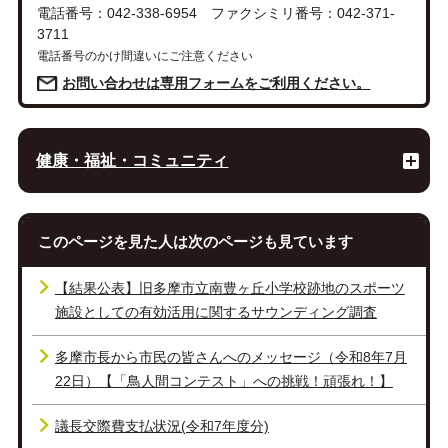
電話番号：042-338-6954 ファクシミリ番号：042-371-
3711
電話番号のかけ間違いにご注意ください
お問い合わせは専用フォームをご利用ください。
健康・福祉・コミュニティ
このページを見た人は次のページも見ています
【結果公表】旧多摩市立南豊ヶ丘小学校跡地のスポーツ
施設としての有効活用に関するサウンディング調査
多摩市長から市民の皆さんへのメッセージ（令和8年7月
22日）【「鳥人間コンテスト」への挑戦！頑張れ！】
議長交際費支払状況(令和7年度分)