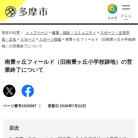
メニュ
さがす
ー
現在の位置：
トップページ
>
健康・福祉・コミュニティ
>
スポーツ・生涯学
習・文化
>
スポーツ
>
スポーツ情報
> 南豊ヶ丘フィールド（旧南豊ヶ丘小学校跡
地）の営業終了について
南豊ヶ丘フィールド（旧南豊ヶ丘小学校跡地）の営
業終了について
ページ番号1020087
更新日 2026年7月22日
目次