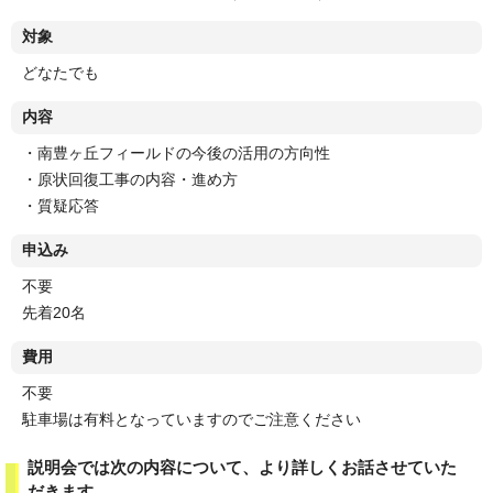
対象
どなたでも
内容
・南豊ヶ丘フィールドの今後の活用の方向性
・原状回復工事の内容・進め方
・質疑応答
申込み
不要
先着20名
費用
不要
駐車場は有料となっていますのでご注意ください
説明会では次の内容について、より詳しくお話させていた
だきます