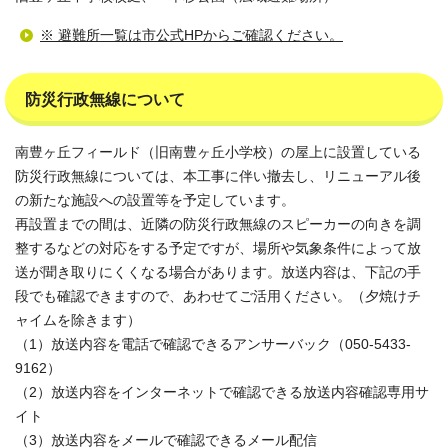
※ 避難所一覧は市公式HPからご確認ください。
防災行政無線について
南豊ヶ丘フィールド（旧南豊ヶ丘小学校）の屋上に設置している
防災行政無線については、本工事に伴い撤去し、リニューアル後
の新たな施設への設置等を予定しています。
再設置までの間は、近隣の防災行政無線のスピーカーの向きを調
整するなどの対応をする予定ですが、場所や気象条件によって放
送が聞き取りにくくなる場合があります。放送内容は、下記の手
段でも確認できますので、あわせてご活用ください。（夕焼けチ
ャイムを除きます）
（1）放送内容を電話で確認できるアンサーバック（050-5433-
9162）
（2）放送内容をインターネットで確認できる放送内容確認専用サ
イト
（3）放送内容をメールで確認できるメール配信