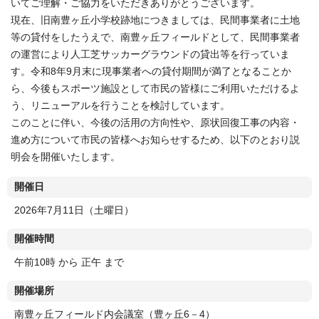
いてご理解・ご協力をいただきありがとうございます。
現在、旧南豊ヶ丘小学校跡地につきましては、民間事業者に土地
等の貸付をしたうえで、南豊ヶ丘フィールドとして、民間事業者
の運営により人工芝サッカーグラウンドの貸出等を行っていま
す。令和8年9月末に現事業者への貸付期間が満了となることか
ら、今後もスポーツ施設として市民の皆様にご利用いただけるよ
う、リニューアルを行うことを検討しています。
このことに伴い、今後の活用の方向性や、原状回復工事の内容・
進め方について市民の皆様へお知らせするため、以下のとおり説
明会を開催いたします。
開催日
2026年7月11日（土曜日）
開催時間
午前10時 から 正午 まで
開催場所
南豊ヶ丘フィールド内会議室（豊ヶ丘6－4）