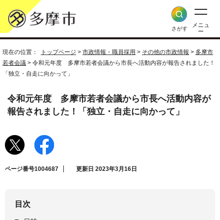
メニュ
さがす
ー
現在の位置：
トップページ
>
市政情報・職員採用
>
その他の市政情報
>
多摩市
若者会議
> 令和元年度 多摩市若者会議から市長へ活動内容が報告されました！
「独立・自走に向かって」
令和元年度 多摩市若者会議から市長へ活動内容が
報告されました！「独立・自走に向かって」
ページ番号1004687
更新日 2023年3月16日
目次