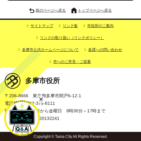
前のページへ戻る
トップページへ戻る
サイトマップ
リンク集
市役所のご案内
リンクの取り扱い（リンクポリシー）
多摩市公式ホームページについて
各課への問い合わせ
市へのご意見・ご提案
多摩市役所
〒206-8666 東京都多摩市関戸6-12-1
電話番号：042-375-8111
開庁時間：月曜日から金曜日 8時30分～17時まで
法人番号：3000020132241
Copyright © Tama City All Rights Reserved.