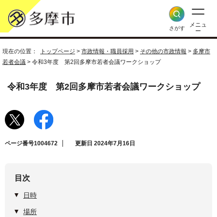
メニュ
さがす
ー
現在の位置：
トップページ
>
市政情報・職員採用
>
その他の市政情報
>
多摩市
若者会議
> 令和3年度 第2回多摩市若者会議ワークショップ
令和3年度 第2回多摩市若者会議ワークショップ
ページ番号1004672
更新日 2024年7月16日
目次
日時
場所