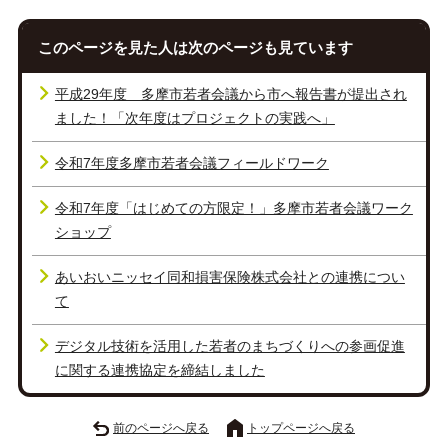
このページを見た人は次のページも見ています
平成29年度 多摩市若者会議から市へ報告書が提出され
ました！「次年度はプロジェクトの実践へ」
令和7年度多摩市若者会議フィールドワーク
令和7年度「はじめての方限定！」多摩市若者会議ワーク
ショップ
あいおいニッセイ同和損害保険株式会社との連携につい
て
デジタル技術を活用した若者のまちづくりへの参画促進
に関する連携協定を締結しました
前のページへ戻る
トップページへ戻る