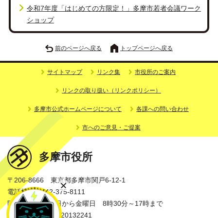
令和7年度「はじめての方限定！」多摩市若者会議ワーク
ショップ
前のページへ戻る
トップページへ戻る
サイトマップ
リンク集
市役所のご案内
リンクの取り扱い（リンクポリシー）
多摩市公式ホームページについて
各課への問い合わせ
市へのご意見・ご提案
多摩市役所
〒206-8666 東京都多摩市関戸6-12-1
電話番号：042-375-8111
開庁時間：月曜日から金曜日 8時30分～17時まで
法人番号：3000020132241