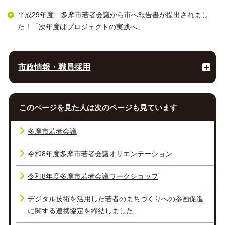
平成29年度 多摩市若者会議から市へ報告書が提出されまし
た！「次年度はプロジェクトの実践へ」
市政情報・職員採用
このページを見た人は次のページも見ています
多摩市若者会議
令和8年度多摩市若者会議オリエンテーション
令和8年度多摩市若者会議ワークショップ
デジタル技術を活用した若者のまちづくりへの参画促進
に関する連携協定を締結しました