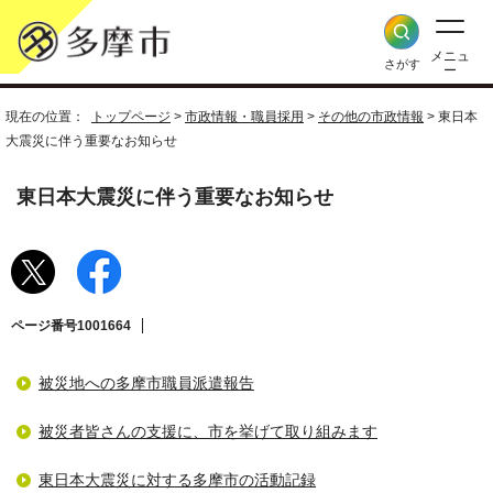
メニュ
さがす
ー
現在の位置：
トップページ
>
市政情報・職員採用
>
その他の市政情報
> 東日本
大震災に伴う重要なお知らせ
東日本大震災に伴う重要なお知らせ
ページ番号1001664
被災地への多摩市職員派遣報告
被災者皆さんの支援に、市を挙げて取り組みます
東日本大震災に対する多摩市の活動記録