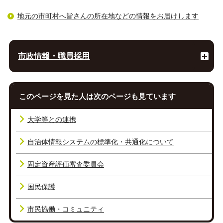
地元の市町村へ皆さんの所在地などの情報をお届けします
市政情報・職員採用
このページを見た人は次のページも見ています
大学等との連携
自治体情報システムの標準化・共通化について
固定資産評価審査委員会
国民保護
市民協働・コミュニティ